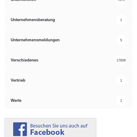
Unternehmensberatung
1
Unternehmensmeldungen
5
Verschiedenes
17808
Vertrieb
1
Werte
1