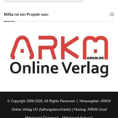
MiNa ist ein Projekt von:
© Copyright 2009-2026, All Rights Reserved | Herausgeber:
ARKM
Online Verlag UG (haftungsbeschränkt)
| Hosting:
ARKM.cloud
Mittelstand Österreich
-
Mittelstand Schweiz