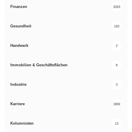
Finanzen
3263
Gesundheit
183
Handwerk
2
Immobilien & Geschäftsflächen
8
Industrie
3
Karriere
1869
Kolumnisten
13