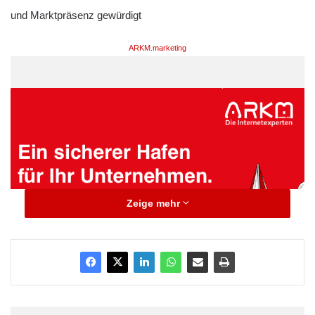
und Marktpräsenz gewürdigt
ARKM.marketing
Zeige mehr