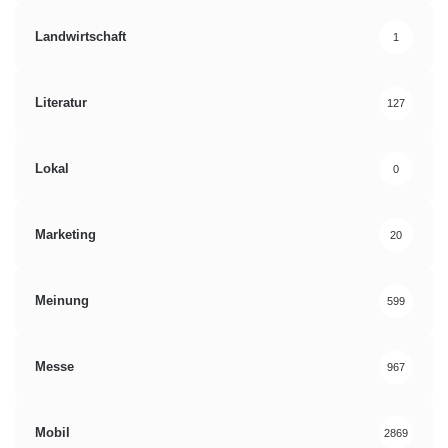
Landwirtschaft
1
Literatur
127
Lokal
0
Marketing
20
Meinung
599
Messe
967
Mobil
2869