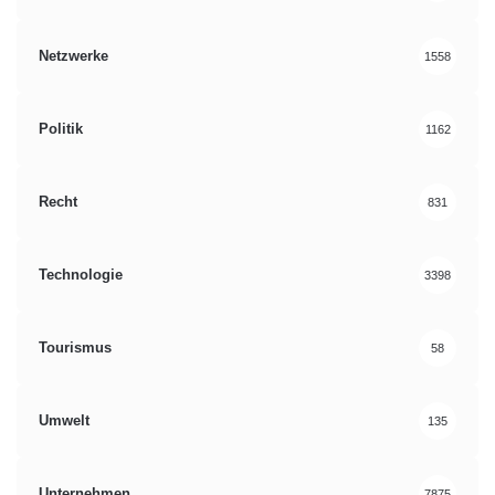
Netzwerke
1558
Politik
1162
Recht
831
Technologie
3398
Tourismus
58
Umwelt
135
Unternehmen
7875