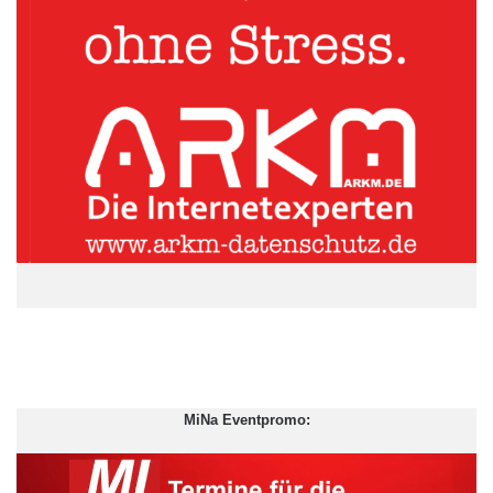
Störend sind jedoch die starken Reflexionen auf dem
Bildschirm.
ARKM.marketing
MiNa Eventpromo: