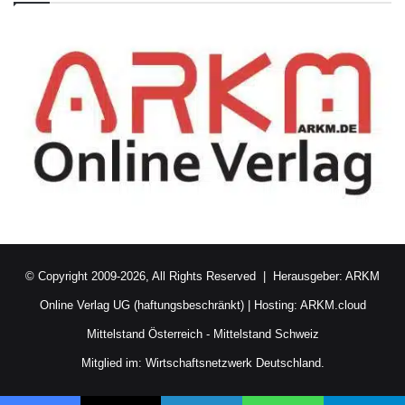
© Copyright 2009-2026, All Rights Reserved | Herausgeber:
ARKM
Online Verlag UG (haftungsbeschränkt)
| Hosting:
ARKM.cloud
Mittelstand Österreich
-
Mittelstand Schweiz
Mitglied im:
Wirtschaftsnetzwerk Deutschland.