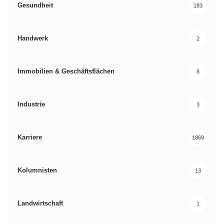
Gesundheit
183
Handwerk
2
Immobilien & Geschäftsflächen
8
Industrie
3
Karriere
1869
Kolumnisten
13
Landwirtschaft
1