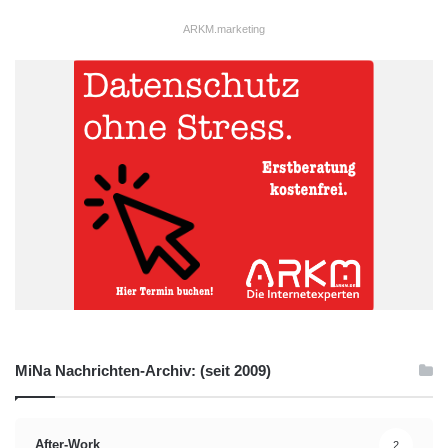
ARKM.marketing
MiNa Nachrichten-Archiv: (seit 2009)
After-Work
2