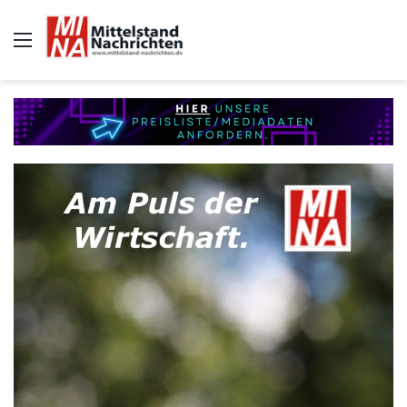
Auswahl