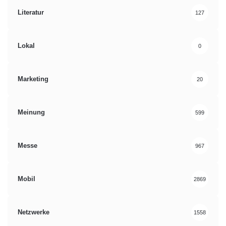
Literatur
127
Lokal
0
Marketing
20
Meinung
599
Messe
967
Mobil
2869
Netzwerke
1558