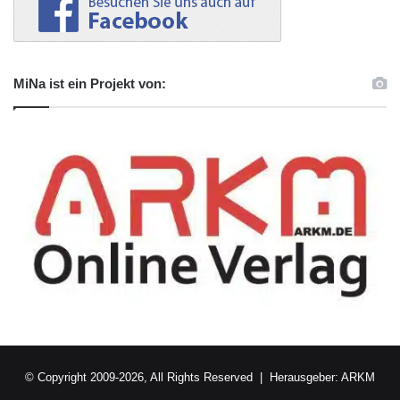
MiNa ist ein Projekt von:
© Copyright 2009-2026, All Rights Reserved | Herausgeber:
ARKM