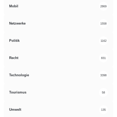
Mobil
2869
Netzwerke
1558
Politik
1162
Recht
831
Technologie
3398
Tourismus
58
Umwelt
135