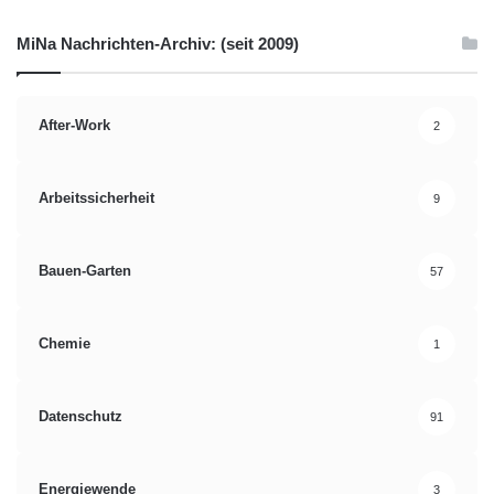
MiNa Nachrichten-Archiv: (seit 2009)
After-Work
2
Arbeitssicherheit
9
Bauen-Garten
57
Chemie
1
Datenschutz
91
Energiewende
3