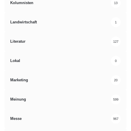
Kolumnisten
13
Landwirtschaft
1
Literatur
127
Lokal
0
Marketing
20
Meinung
599
Messe
967