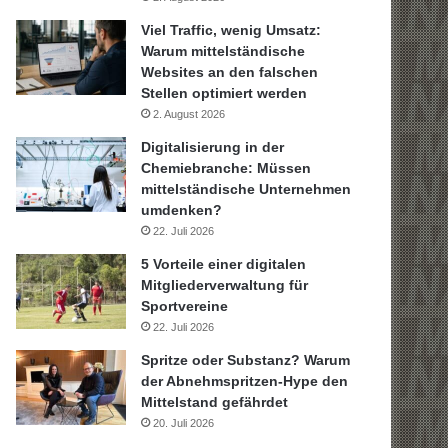
Viel Traffic, wenig Umsatz:
Warum mittelständische
Websites an den falschen
Stellen optimiert werden
2. August 2026
Digitalisierung in der
Chemiebranche: Müssen
mittelständische Unternehmen
umdenken?
22. Juli 2026
5 Vorteile einer digitalen
Mitgliederverwaltung für
Sportvereine
22. Juli 2026
Spritze oder Substanz? Warum
der Abnehmspritzen-Hype den
Mittelstand gefährdet
20. Juli 2026