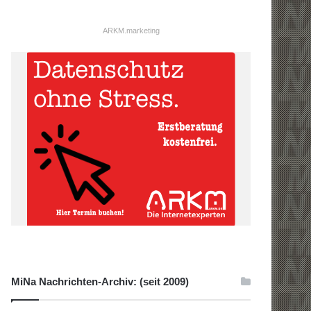
ARKM.marketing
MiNa Nachrichten-Archiv: (seit 2009)