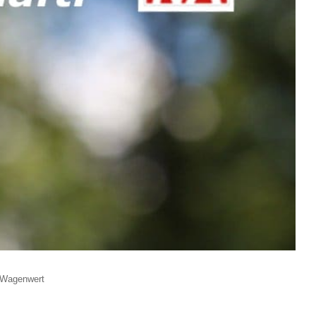
n Wagenwert