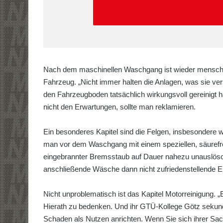
Nach dem maschinellen Waschgang ist wieder menschli
Fahrzeug. „Nicht immer halten die Anlagen, was sie 
den Fahrzeugboden tatsächlich wirkungsvoll gereinigt 
nicht den Erwartungen, sollte man reklamieren.
Ein besonderes Kapitel sind die Felgen, insbesondere w
man vor dem Waschgang mit einem speziellen, säurefre
eingebrannter Bremsstaub auf Dauer nahezu unauslöschl
anschließende Wäsche dann nicht zufriedenstellende Er
Nicht unproblematisch ist das Kapitel Motorreinigung. „E
Hierath zu bedenken. Und ihr GTÜ-Kollege Götz sekund
Schaden als Nutzen anrichten. Wenn Sie sich ihrer Sache