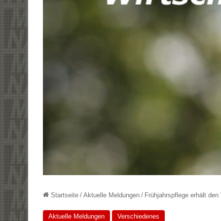
Startseite
/
Aktuelle Meldungen
/
Frühjahrspflege erhält de
Aktuelle Meldungen
Verschiedenes