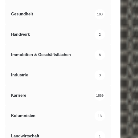
Gesundheit
183
Handwerk
2
Immobilien & Geschäftsflächen
8
Industrie
3
Karriere
1869
Kolumnisten
13
Landwirtschaft
1