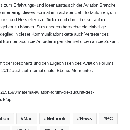
s zum Erfahrungs- und Ideenaustausch der Aviation Branche
ehmer einig: dieses Format im nächsten Jahr fortzuführen, um
orts und Herstellern zu fördern und damit besser auf die
ingehen zu können. Zum anderen herrschte die einhellige
ndeglied in dieser Kommunikationskette auch Vertreter des
it könnten auch die Anforderungen der Behörden an die Zukunft
.
 mit der Resonanz und den Ergebnissen des Aviation Forums
t 2012 auch auf internationaler Ebene. Mehr unter:
/2151689/materna-aviation-forum-die-zukunft-des-
sik/api
tion
Mac
Netbook
News
PC