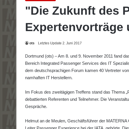
"Die Zukunft des 
Expertenvorträge
ots
Letztes Update 2. Juni 2017
Dortmund (ots) – Am 8. und 9. November 2011 fand das 
Bereich Integrated Passenger Services des IT Spezial
dem deutschsprachigen Forum kamen 40 Vertreter von F
namhaften IT Herstellern.
Im Fokus des zweitägigen Treffens stand das Thema „Pa
debattierten Referenten und Teilnehmer. Die Veranstalt
Gespräche.
Helmut an de Meulen, Geschäftsführer der MATERNA G
Leiter Passenger Experience bei der IATA, gehörte. Die