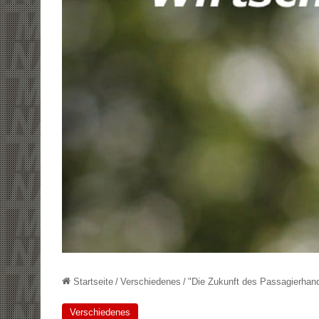
Startseite
/
Verschiedenes
/
"Die Zukunft des Passagierhand
Verschiedenes