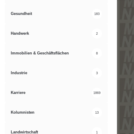
Gesundheit
183
Handwerk
2
Immobilien & Geschäftsflächen
8
Industrie
3
Karriere
1869
Kolumnisten
13
Landwirtschaft
1