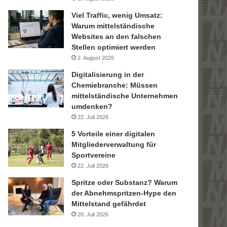
Viel Traffic, wenig Umsatz:
Warum mittelständische
Websites an den falschen
Stellen optimiert werden
2. August 2026
Digitalisierung in der
Chemiebranche: Müssen
mittelständische Unternehmen
umdenken?
22. Juli 2026
5 Vorteile einer digitalen
Mitgliederverwaltung für
Sportvereine
22. Juli 2026
Spritze oder Substanz? Warum
der Abnehmspritzen-Hype den
Mittelstand gefährdet
20. Juli 2026