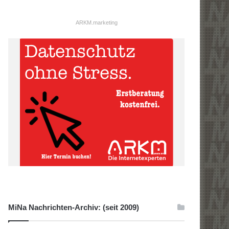
ARKM.marketing
MiNa Nachrichten-Archiv: (seit 2009)