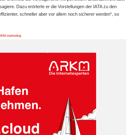
agiere. Dazu erörterte er die Vorstellungen der IATA zu den
fizienter, schneller aber vor allem noch sicherer werden“, so
KM.marketing