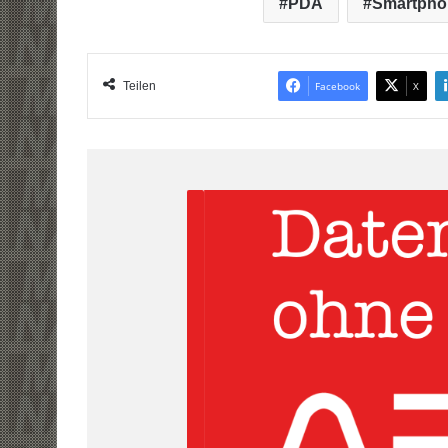
PDA
Smartpho
Teilen
Facebook
X