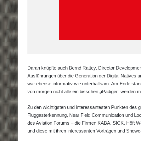
Daran knüpfte auch Bernd Rattey, Director Developmen
Ausführungen über die Generation der Digital Natives 
war ebenso informativ wie unterhaltsam. Am Ende stand
von morgen nicht alle ein bisschen „iPadiger“ werden 
Zu den wichtigsten und interessantesten Punkten des g
Fluggasterkennung, Near Field Communication und Loc
des Aviation Forums – die Firmen KABA, SICK, Höft 
und diese mit ihren interessanten Vorträgen und Showca