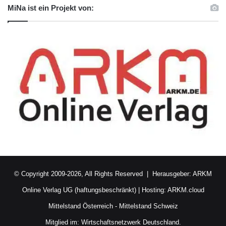
MiNa ist ein Projekt von:
© Copyright 2009-2026, All Rights Reserved | Herausgeber:
ARKM
Online Verlag UG (haftungsbeschränkt)
| Hosting:
ARKM.cloud
Mittelstand Österreich
-
Mittelstand Schweiz
Mitglied im:
Wirtschaftsnetzwerk Deutschland.