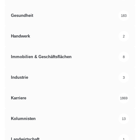
Gesundheit
183
Handwerk
2
Immobilien & Geschäftsflächen
8
Industrie
3
Karriere
1869
Kolumnisten
13
Landwirtschaft
1