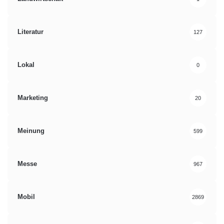
Literatur
127
Lokal
0
Marketing
20
Meinung
599
Messe
967
Mobil
2869