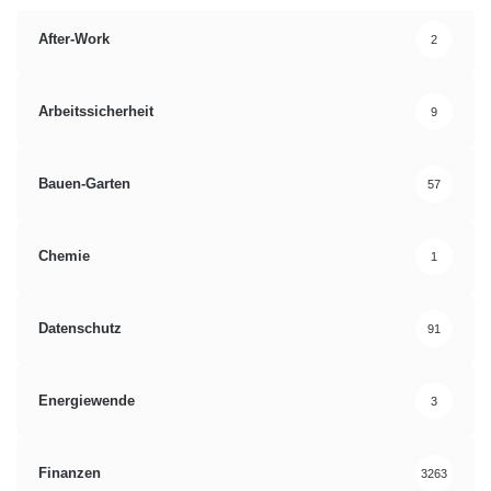
After-Work
2
Arbeitssicherheit
9
Bauen-Garten
57
Chemie
1
Datenschutz
91
Energiewende
3
Finanzen
3263