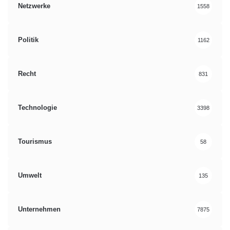
Netzwerke
1558
Politik
1162
Recht
831
Technologie
3398
Tourismus
58
Umwelt
135
Unternehmen
7875