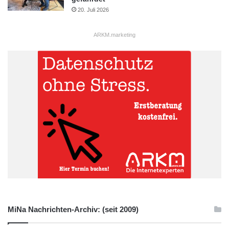
20. Juli 2026
ARKM.marketing
MiNa Nachrichten-Archiv: (seit 2009)