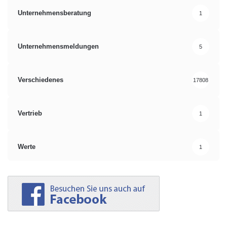
Unternehmensberatung
1
Unternehmensmeldungen
5
Verschiedenes
17808
Vertrieb
1
Werte
1