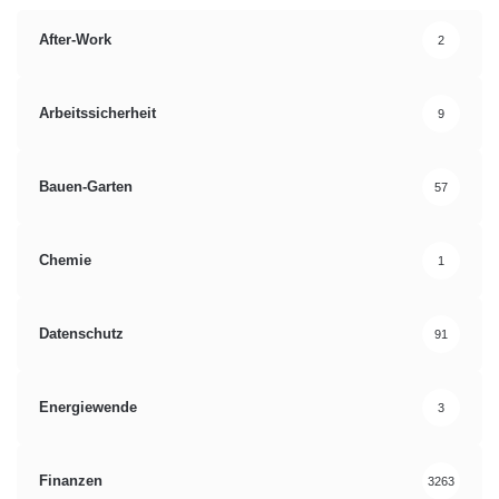
After-Work
2
Arbeitssicherheit
9
Bauen-Garten
57
Chemie
1
Datenschutz
91
Energiewende
3
Finanzen
3263