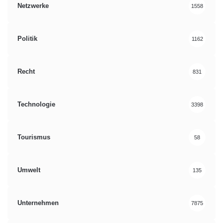
Netzwerke
1558
Politik
1162
Recht
831
Technologie
3398
Tourismus
58
Umwelt
135
Unternehmen
7875