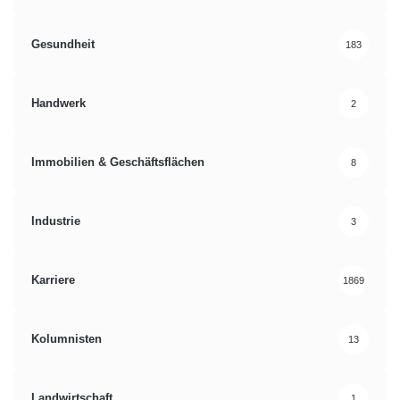
Gesundheit
183
Handwerk
2
Immobilien & Geschäftsflächen
8
Industrie
3
Karriere
1869
Kolumnisten
13
Landwirtschaft
1