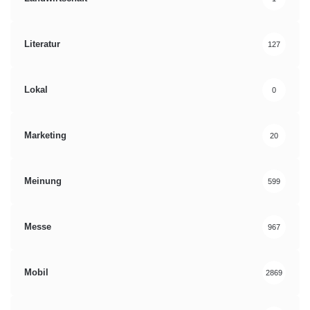
Literatur
127
Lokal
0
Marketing
20
Meinung
599
Messe
967
Mobil
2869