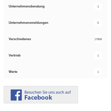
Unternehmensberatung
1
Unternehmensmeldungen
5
Verschiedenes
17808
Vertrieb
1
Werte
1