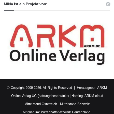
MiNa ist ein Projekt von:
© Copyright 2009-2026, All Rights Reserved | Herausgeber:
ARKM
Online Verlag UG (haftungsbeschränkt)
| Hosting:
ARKM.cloud
Mittelstand Österreich
-
Mittelstand Schweiz
Mitglied im:
Wirtschaftsnetzwerk Deutschland.