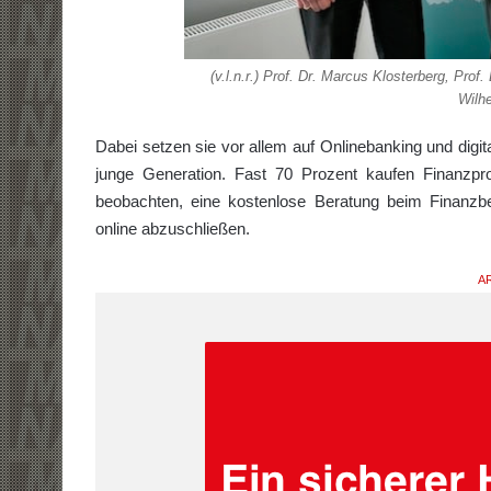
(v.l.n.r.) Prof. Dr. Marcus Klosterberg, Prof
Wilhe
Dabei setzen sie vor allem auf Onlinebanking und digital
junge Generation. Fast 70 Prozent kaufen Finanzpro
beobachten, eine kostenlose Beratung beim Finanzb
online abzuschließen.
AR