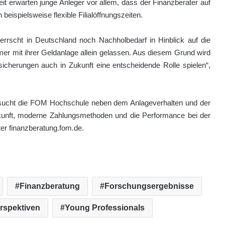
eit erwarten junge Anleger vor allem, dass der Finanzberater auf
 beispielsweise flexible Filialöffnungszeiten.
rrscht in Deutschland noch Nachholbedarf in Hinblick auf die
mer mit ihrer Geldanlage allein gelassen. Aus diesem Grund wird
icherungen auch in Zukunft eine entscheidende Rolle spielen“,
tersucht die FOM Hochschule neben dem Anlageverhalten und der
nft, moderne Zahlungsmethoden und die Performance bei der
ter finanzberatung.fom.de.
Finanzberatung
Forschungsergebnisse
rspektiven
Young Professionals