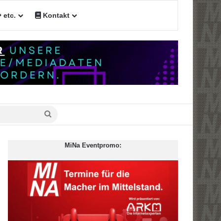
etc.
Kontakt
Suche
nach
MiNa Eventpromo: