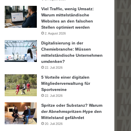
Viel Traffic, wenig Umsatz:
Warum mittelständische
Websites an den falschen
Stellen optimiert werden
2. August 2026
Digitalisierung in der
Chemiebranche: Müssen
mittelständische Unternehmen
umdenken?
22. Juli 2026
5 Vorteile einer digitalen
Mitgliederverwaltung für
Sportvereine
22. Juli 2026
Spritze oder Substanz? Warum
der Abnehmspritzen-Hype den
Mittelstand gefährdet
20. Juli 2026