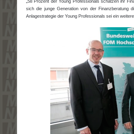
„58 Prozent der Young Professionals schätzen ihr Fin
sich die junge Generation von der Finanzberatung dista
Anlagestrategie der Young Professionals sei ein weitere