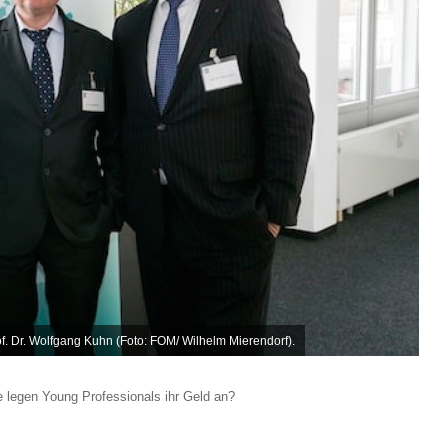
 Prof. Dr. Wolfgang Kuhn (Foto: FOM/ Wilhelm Mierendorf).
e legen Young Professionals ihr Geld an?