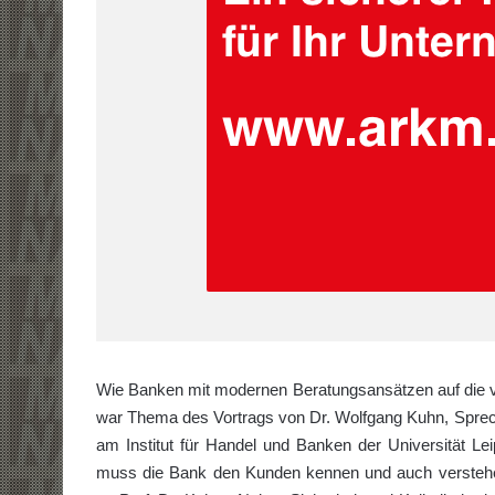
Wie Banken mit modernen Beratungsansätzen auf die v
war Thema des Vortrags von Dr. Wolfgang Kuhn, Spre
am Institut für Handel und Banken der Universität Le
muss die Bank den Kunden kennen und auch verstehe