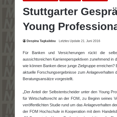
Stuttgarter Gespr
Young Professiona
Despina Tagkalidou
Letztes Update 21. Juni 2016
Für Banken und Versicherungen rückt die selbs
aussichtsreichen Karriereperspektiven zunehmend in d
wie können Banken diese junge Zielgruppe erreichen?
aktuelle Forschungsergebnisse zum Anlageverhalten 
Beratungsansätze vorgestellt.
„Der Anteil der Selbstentscheider unter den Young Prof
für Wirtschaftsrecht an der FOM, zu Beginn seines Vo
veröffentlichten Studie rund um das Anlageverhalten der 
der FOM Hochschule in Kooperation mit dem Handelsbla