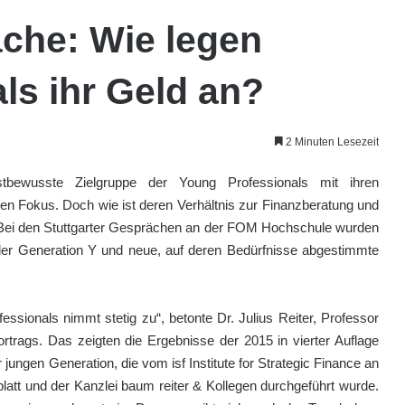
äche: Wie legen
ls ihr Geld an?
2 Minuten Lesezeit
tbewusste Zielgruppe der Young Professionals mit ihren
en Fokus. Doch wie ist deren Verhältnis zur Finanzberatung und
 Bei den Stuttgarter Gesprächen an der FOM Hochschule wurden
der Generation Y und neue, auf deren Bedürfnisse abgestimmte
essionals nimmt stetig zu“, betonte Dr. Julius Reiter, Professor
rtrags. Das zeigten die Ergebnisse der 2015 in vierter Auflage
jungen Generation, die vom isf Institute for Strategic Finance an
tt und der Kanzlei baum reiter & Kollegen durchgeführt wurde.