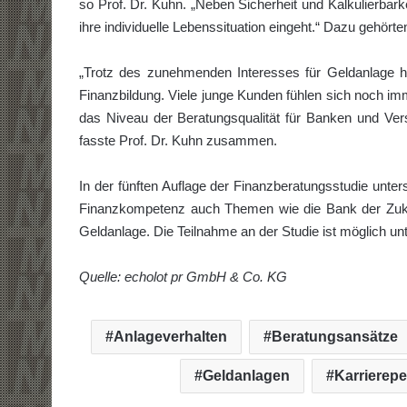
so Prof. Dr. Kuhn. „Neben Sicherheit und Kalkulierbark
ihre individuelle Lebenssituation eingeht.“ Dazu gehörten
„Trotz des zunehmenden Interesses für Geldanlage he
Finanzbildung. Viele junge Kunden fühlen sich noch im
das Niveau der Beratungsqualität für Banken und Vers
fasste Prof. Dr. Kuhn zusammen.
In der fünften Auflage der Finanzberatungsstudie un
Finanzkompetenz auch Themen wie die Bank der Zuku
Geldanlage. Die Teilnahme an der Studie ist möglich un
Quelle: echolot pr GmbH & Co. KG
Anlageverhalten
Beratungsansätze
Geldanlagen
Karrierepe