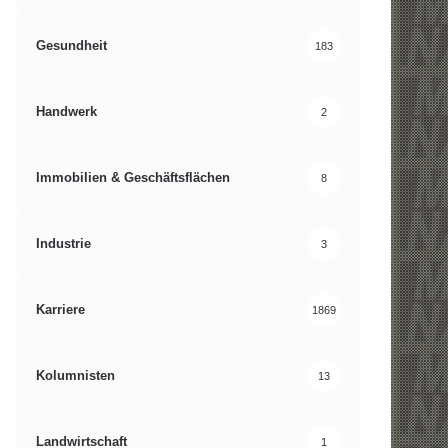
Gesundheit
183
Handwerk
2
Immobilien & Geschäftsflächen
8
Industrie
3
Karriere
1869
Kolumnisten
13
Landwirtschaft
1