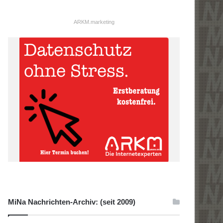
ARKM.marketing
MiNa Nachrichten-Archiv: (seit 2009)