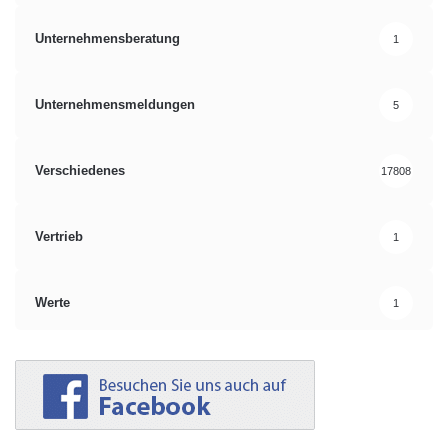
Unternehmensberatung
1
Unternehmensmeldungen
5
Verschiedenes
17808
Vertrieb
1
Werte
1