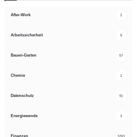
After-Work
2
Arbeitssicherheit
9
Bauen-Garten
57
Chemie
1
Datenschutz
91
Energiewende
3
Finanzen
3263