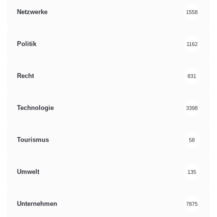
Netzwerke
1558
Politik
1162
Recht
831
Technologie
3398
Tourismus
58
Umwelt
135
Unternehmen
7875