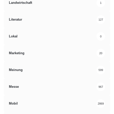
Landwirtschaft
1
Literatur
127
Lokal
0
Marketing
20
Meinung
599
Messe
967
Mobil
2869