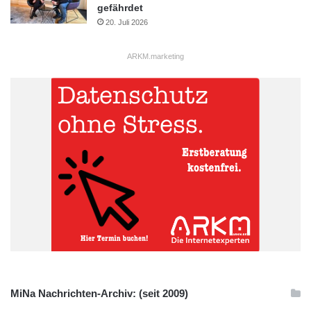
gefährdet
20. Juli 2026
ARKM.marketing
MiNa Nachrichten-Archiv: (seit 2009)