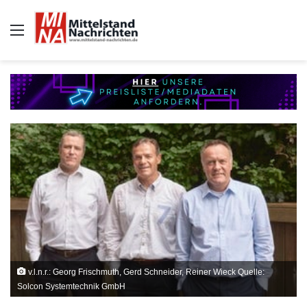
Auswahl
v.l.n.r.: Georg Frischmuth, Gerd Schneider, Reiner Wieck Quelle:
Solcon Systemtechnik GmbH