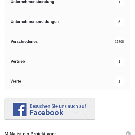
Unternehmensberatung
1
Unternehmensmeldungen
5
Verschiedenes
17808
Vertrieb
1
Werte
1
MiNa ist ein Projekt von: