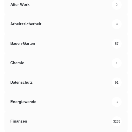
After-Work
2
Arbeitssicherheit
9
Bauen-Garten
57
Chemie
1
Datenschutz
91
Energiewende
3
Finanzen
3263