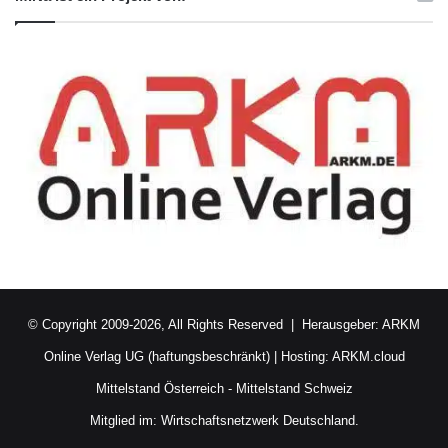
© Copyright 2009-2026, All Rights Reserved | Herausgeber:
ARKM
Online Verlag UG (haftungsbeschränkt)
| Hosting:
ARKM.cloud
Mittelstand Österreich
-
Mittelstand Schweiz
Mitglied im:
Wirtschaftsnetzwerk Deutschland.