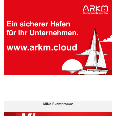
MiNa Eventpromo: