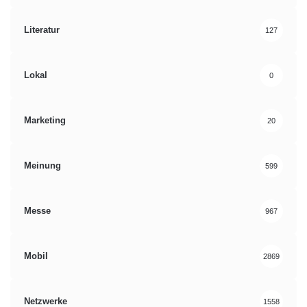
Literatur
127
Lokal
0
Marketing
20
Meinung
599
Messe
967
Mobil
2869
Netzwerke
1558