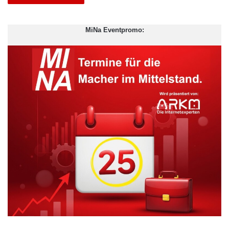
MiNa Eventpromo: