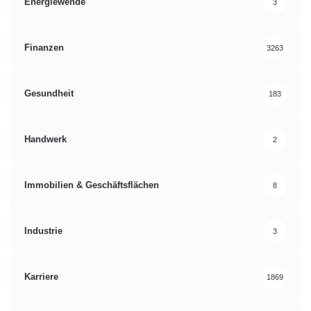
Energiewende
3
Finanzen
3263
Gesundheit
183
Handwerk
2
Immobilien & Geschäftsflächen
8
Industrie
3
Karriere
1869