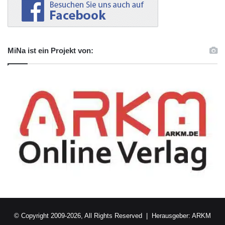
MiNa ist ein Projekt von:
© Copyright 2009-2026, All Rights Reserved | Herausgeber:
ARKM