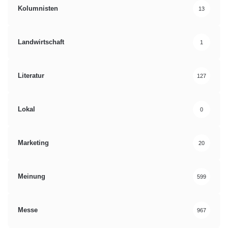
Kolumnisten
13
Landwirtschaft
1
Literatur
127
Lokal
0
Marketing
20
Meinung
599
Messe
967