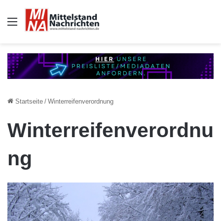
Auswahl
Startseite
/
Winterreifenverordnung
Winterreifenverordnu
ng