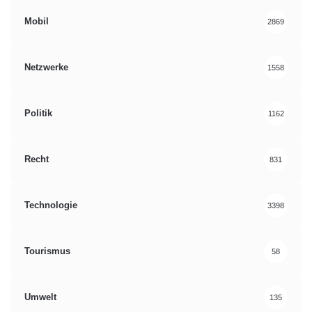
Mobil
2869
Netzwerke
1558
Politik
1162
Recht
831
Technologie
3398
Tourismus
58
Umwelt
135