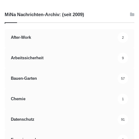
MiNa Nachrichten-Archiv: (seit 2009)
After-Work
2
Arbeitssicherheit
9
Bauen-Garten
57
Chemie
1
Datenschutz
91