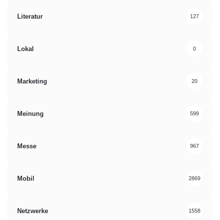
Literatur
127
Lokal
0
Marketing
20
Meinung
599
Messe
967
Mobil
2869
Netzwerke
1558