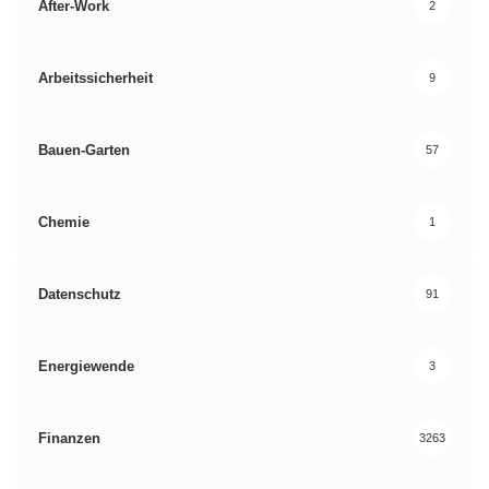
After-Work
2
Arbeitssicherheit
9
Bauen-Garten
57
Chemie
1
Datenschutz
91
Energiewende
3
Finanzen
3263