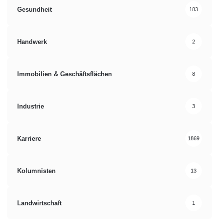
Gesundheit
183
Handwerk
2
Immobilien & Geschäftsflächen
8
Industrie
3
Karriere
1869
Kolumnisten
13
Landwirtschaft
1