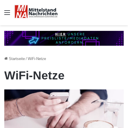
Auswahl
Startseite
/
WiFi-Netze
WiFi-Netze