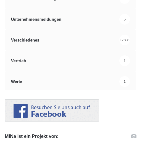
Unternehmensmeldungen
5
Verschiedenes
17808
Vertrieb
1
Werte
1
MiNa ist ein Projekt von: