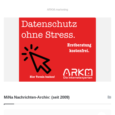
ARKM.marketing
MiNa Nachrichten-Archiv: (seit 2009)