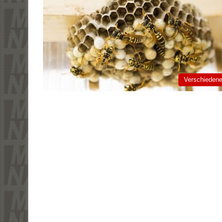
Verschieden