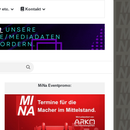
etc.
Kontakt
Suche
nach
MiNa Eventpromo: