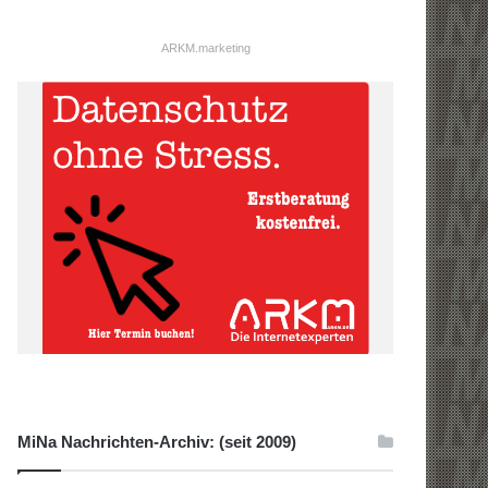
ARKM.marketing
MiNa Nachrichten-Archiv: (seit 2009)