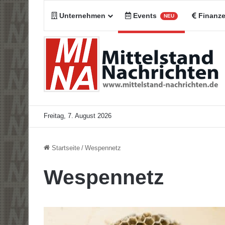
Unternehmen
Events
Finanz
NEU
Freitag, 7. August 2026
Startseite
/
Wespennetz
Wespennetz