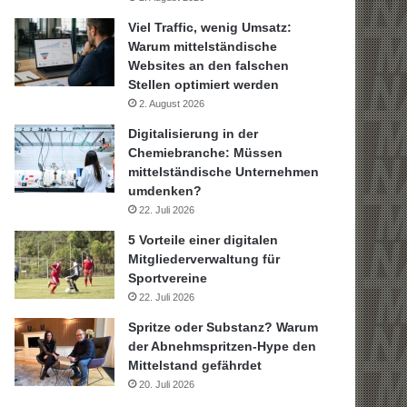
Viel Traffic, wenig Umsatz:
Warum mittelständische
Websites an den falschen
Stellen optimiert werden
2. August 2026
Digitalisierung in der
Chemiebranche: Müssen
mittelständische Unternehmen
umdenken?
22. Juli 2026
5 Vorteile einer digitalen
Mitgliederverwaltung für
Sportvereine
22. Juli 2026
Spritze oder Substanz? Warum
der Abnehmspritzen-Hype den
Mittelstand gefährdet
20. Juli 2026