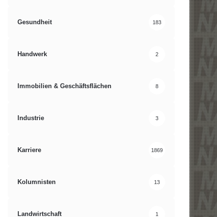
Gesundheit
183
Handwerk
2
Immobilien & Geschäftsflächen
8
Industrie
3
Karriere
1869
Kolumnisten
13
Landwirtschaft
1