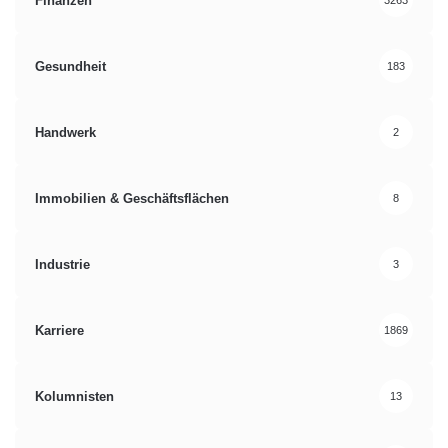
Finanzen
3263
Gesundheit
183
Handwerk
2
Immobilien & Geschäftsflächen
8
Industrie
3
Karriere
1869
Kolumnisten
13