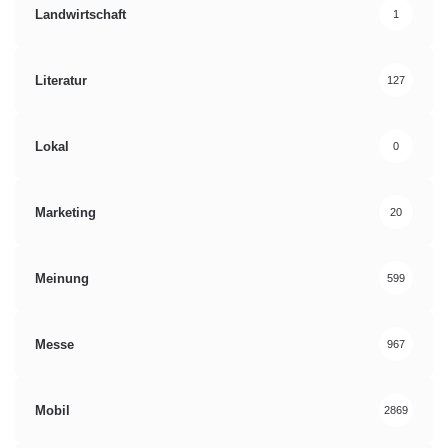
Landwirtschaft
1
Literatur
127
Lokal
0
Marketing
20
Meinung
599
Messe
967
Mobil
2869