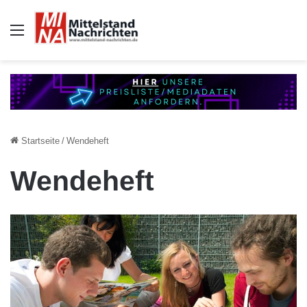
Auswahl
Startseite
/
Wendeheft
Wendeheft