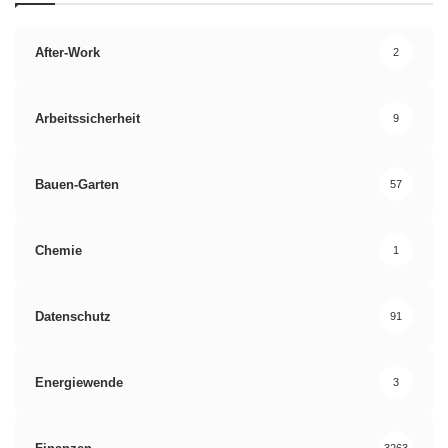
After-Work
2
Arbeitssicherheit
9
Bauen-Garten
57
Chemie
1
Datenschutz
91
Energiewende
3