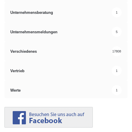
Unternehmensberatung
1
Unternehmensmeldungen
5
Verschiedenes
17808
Vertrieb
1
Werte
1