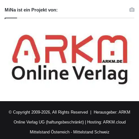
MiNa ist ein Projekt von:
© Copyright 2009-2026, All Rights Reserved | Herausgeber:
ARKM
Online Verlag UG (haftungsbeschränkt)
| Hosting:
ARKM.cloud
Mittelstand Österreich
-
Mittelstand Schweiz