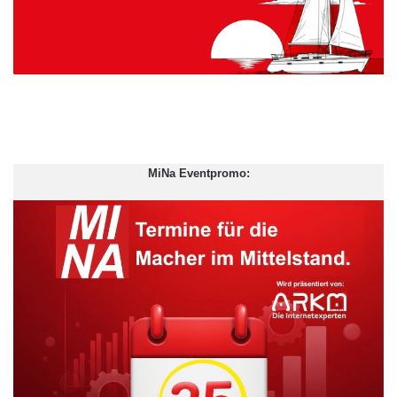
MiNa Eventpromo: