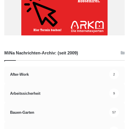
MiNa Nachrichten-Archiv: (seit 2009)
After-Work
2
Arbeitssicherheit
9
Bauen-Garten
57