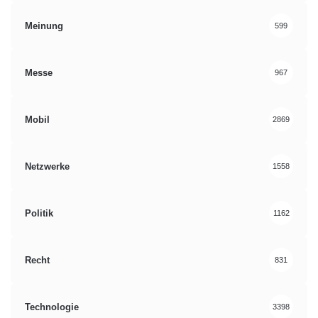
Meinung
599
Messe
967
Mobil
2869
Netzwerke
1558
Politik
1162
Recht
831
Technologie
3398