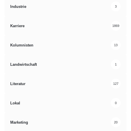
Industrie
3
Karriere
1869
Kolumnisten
13
Landwirtschaft
1
Literatur
127
Lokal
0
Marketing
20