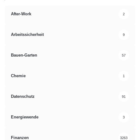
After-Work
2
Arbeitssicherheit
9
Bauen-Garten
57
Chemie
1
Datenschutz
91
Energiewende
3
Finanzen
3263