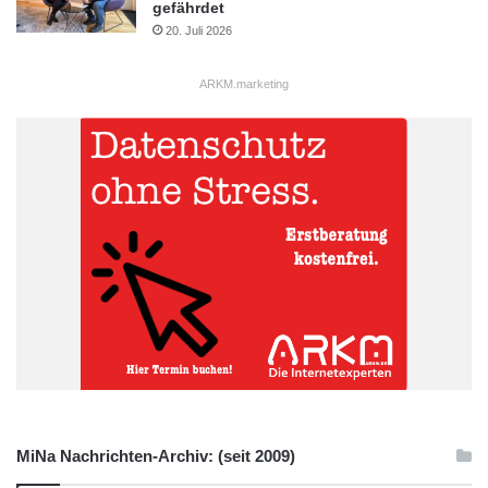
gefährdet
20. Juli 2026
ARKM.marketing
MiNa Nachrichten-Archiv: (seit 2009)