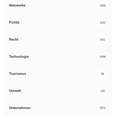
Netzwerke
1558
Politik
1162
Recht
831
Technologie
3398
Tourismus
58
Umwelt
135
Unternehmen
7875