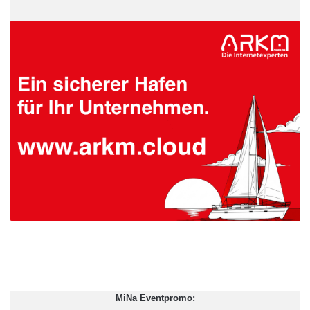
MiNa Eventpromo: