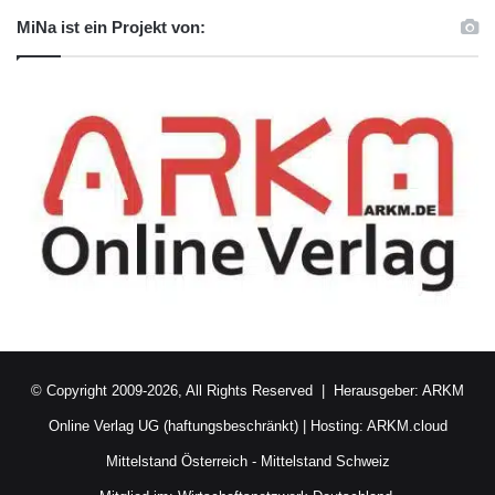
MiNa ist ein Projekt von:
© Copyright 2009-2026, All Rights Reserved | Herausgeber:
ARKM
Online Verlag UG (haftungsbeschränkt)
| Hosting:
ARKM.cloud
Mittelstand Österreich
-
Mittelstand Schweiz