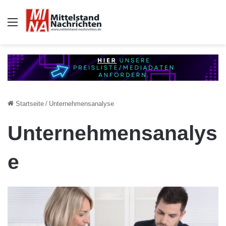
Auswahl
Startseite
/
Unternehmensanalyse
Unternehmensanalys
e