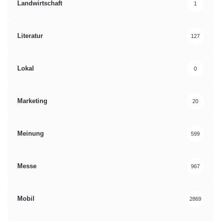
Landwirtschaft
1
Literatur
127
Lokal
0
Marketing
20
Meinung
599
Messe
967
Mobil
2869