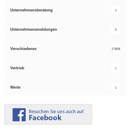
Unternehmensberatung
1
Unternehmensmeldungen
5
Verschiedenes
17808
Vertrieb
1
Werte
1