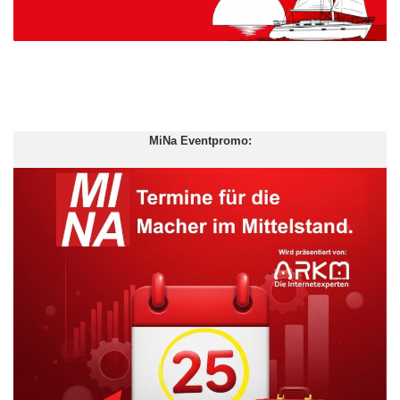
MiNa Eventpromo: