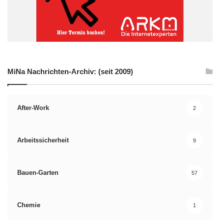
MiNa Nachrichten-Archiv: (seit 2009)
After-Work
2
Arbeitssicherheit
9
Bauen-Garten
57
Chemie
1