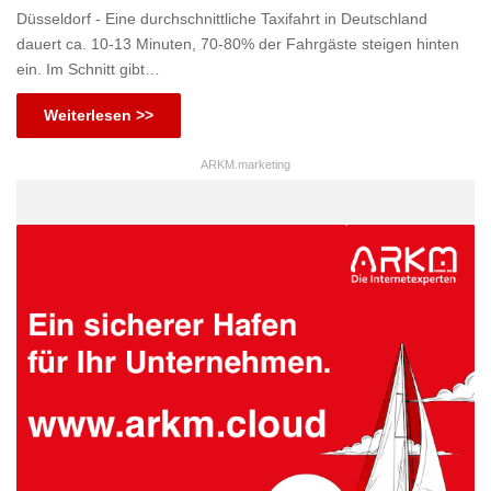
Düsseldorf - Eine durchschnittliche Taxifahrt in Deutschland
dauert ca. 10-13 Minuten, 70-80% der Fahrgäste steigen hinten
ein. Im Schnitt gibt…
Weiterlesen >>
ARKM.marketing