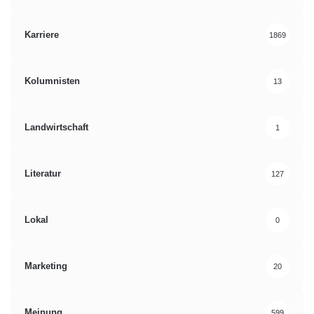
Karriere
1869
Kolumnisten
13
Landwirtschaft
1
Literatur
127
Lokal
0
Marketing
20
Meinung
599