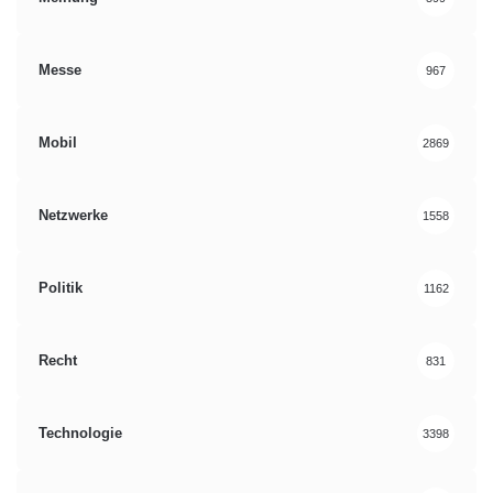
Messe
967
Mobil
2869
Netzwerke
1558
Politik
1162
Recht
831
Technologie
3398