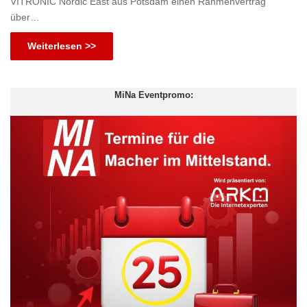
VITRONIC Nordic East aus Potsdam einen Rahmenvertrag
über…
Weiterlesen >>
MiNa Eventpromo: