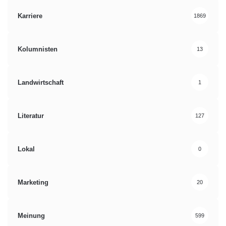
Karriere
1869
Kolumnisten
13
Landwirtschaft
1
Literatur
127
Lokal
0
Marketing
20
Meinung
599