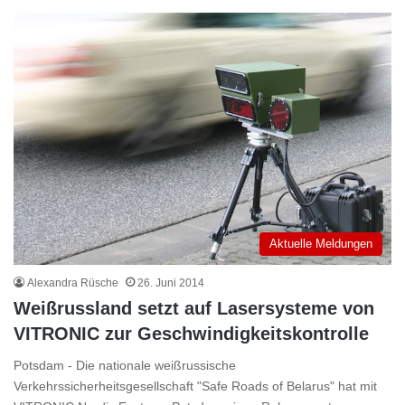
Aktuelle Meldungen
Alexandra Rüsche
26. Juni 2014
Weißrussland setzt auf Lasersysteme von
VITRONIC zur Geschwindigkeitskontrolle
Potsdam - Die nationale weißrussische
Verkehrssicherheitsgesellschaft "Safe Roads of Belarus" hat mit