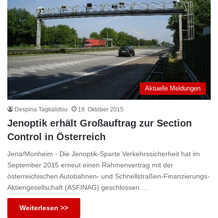
Aktuelle Meldungen
Despina Tagkalidou
19. Oktober 2015
Jenoptik erhält Großauftrag zur Section
Control in Österreich
Jena/Monheim - Die Jenoptik-Sparte Verkehrssicherheit hat im
September 2015 erneut einen Rahmenvertrag mit der
österreichischen Autobahnen- und Schnellstraßen-Finanzierungs-
Aktiengesellschaft (ASFINAG) geschlossen.…
Weiterlesen >>