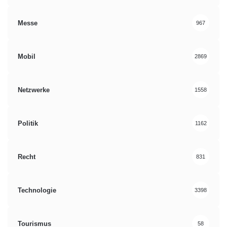
Messe
967
Mobil
2869
Netzwerke
1558
Politik
1162
Recht
831
Technologie
3398
Tourismus
58