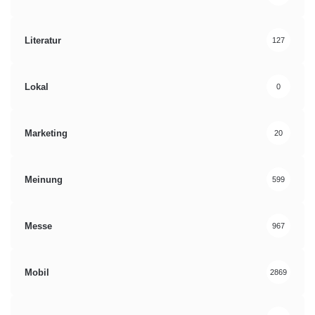
Literatur
127
Lokal
0
Marketing
20
Meinung
599
Messe
967
Mobil
2869