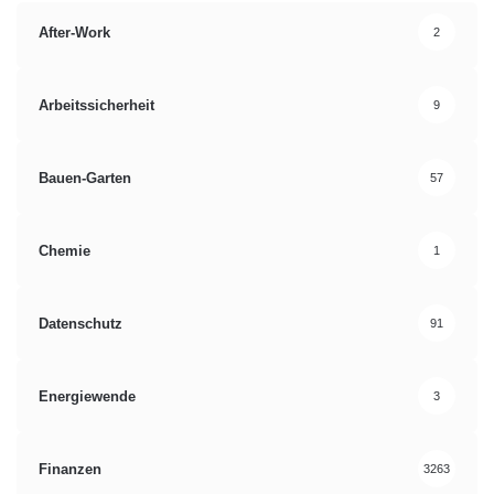
After-Work
2
Arbeitssicherheit
9
Bauen-Garten
57
Chemie
1
Datenschutz
91
Energiewende
3
Finanzen
3263