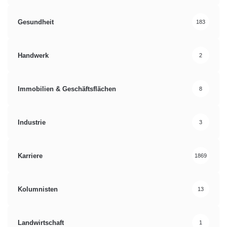
Gesundheit
183
Handwerk
2
Immobilien & Geschäftsflächen
8
Industrie
3
Karriere
1869
Kolumnisten
13
Landwirtschaft
1