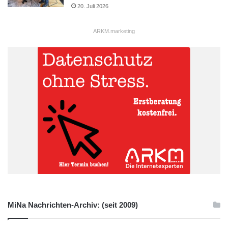
20. Juli 2026
ARKM.marketing
MiNa Nachrichten-Archiv: (seit 2009)