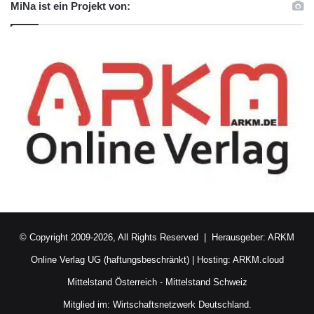
MiNa ist ein Projekt von:
© Copyright 2009-2026, All Rights Reserved | Herausgeber:
ARKM
Online Verlag UG (haftungsbeschränkt)
| Hosting:
ARKM.cloud
Mittelstand Österreich
-
Mittelstand Schweiz
Mitglied im:
Wirtschaftsnetzwerk Deutschland.