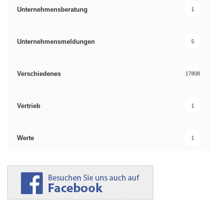
Unternehmensberatung
1
Unternehmensmeldungen
5
Verschiedenes
17808
Vertrieb
1
Werte
1