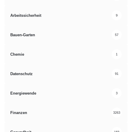
Arbeitssicherheit
9
Bauen-Garten
57
Chemie
1
Datenschutz
91
Energiewende
3
Finanzen
3263