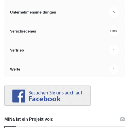
Unternehmensmeldungen
5
Verschiedenes
17808
Vertrieb
1
Werte
1
MiNa ist ein Projekt von: