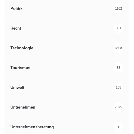
Politik
1162
Recht
831
Technologie
3398
Tourismus
58
Umwelt
135
Unternehmen
7875
Unternehmensberatung
1