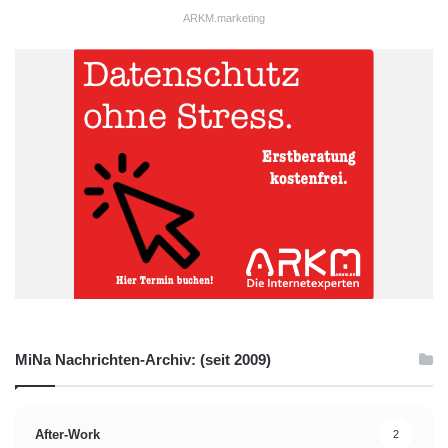
ARKM.marketing
MiNa Nachrichten-Archiv: (seit 2009)
After-Work
2