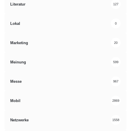
Literatur
127
Lokal
0
Marketing
20
Meinung
599
Messe
967
Mobil
2869
Netzwerke
1558