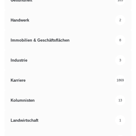
Gesundheit
183
Handwerk
2
Immobilien & Geschäftsflächen
8
Industrie
3
Karriere
1869
Kolumnisten
13
Landwirtschaft
1