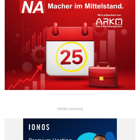
ARKM.marketing