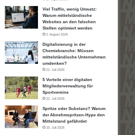
Viel Traffic, wenig Umsatz:
Warum mittelständische
Websites an den falschen
Stellen optimiert werden
2. August 2026
Digitalisierung in der
Chemiebranche: Müssen
mittelständische Unternehmen
umdenken?
22. Juli 2026
5 Vorteile einer digitalen
Mitgliederverwaltung für
Sportvereine
22. Juli 2026
Spritze oder Substanz? Warum
der Abnehmspritzen-Hype den
Mittelstand gefährdet
20. Juli 2026