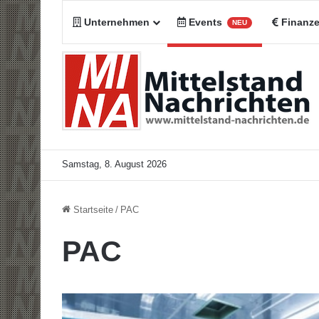
Unternehmen
Events
Finanz
NEU
Samstag, 8. August 2026
Startseite
/
PAC
PAC