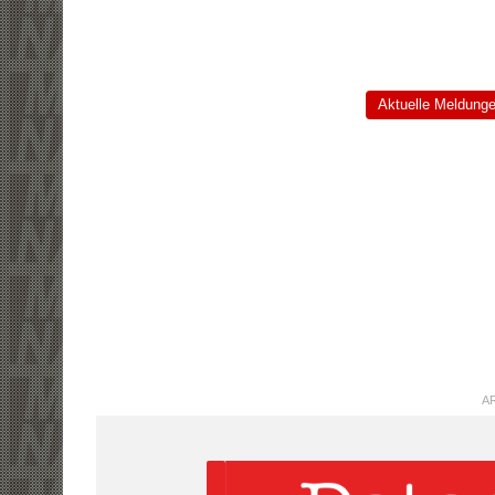
Aktuelle Meldung
AR