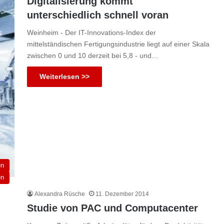
Digitalisierung kommt
unterschiedlich schnell voran
Weinheim - Der IT-Innovations-Index der
mittelständischen Fertigungsindustrie liegt auf einer Skala
zwischen 0 und 10 derzeit bei 5,8 - und…
Weiterlesen >>
en
en
Alexandra Rüsche
11. Dezember 2014
Studie von PAC und Computacenter