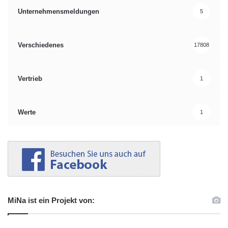
Unternehmensmeldungen
5
Verschiedenes
17808
Vertrieb
1
Werte
1
MiNa ist ein Projekt von: