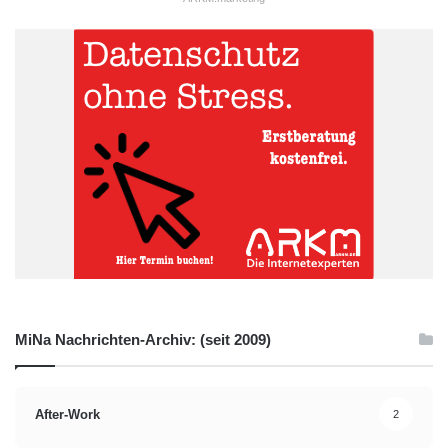
MiNa Nachrichten-Archiv: (seit 2009)
After-Work
2