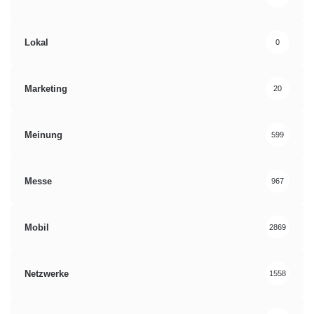
Lokal
0
Marketing
20
Meinung
599
Messe
967
Mobil
2869
Netzwerke
1558