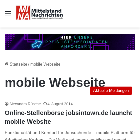
Auswahl
Startseite
/
mobile Webseite
mobile Webseite
Aktuelle Meldungen
Alexandra Rüsche
4. August 2014
Online-Stellenbörse jobsintown.de launcht
mobile Website
Funktionalität und Komfort für Jobsuchende – mobile Plattform für
Arbeitgeber Karben – Die Welt wird immer mobiler und macht