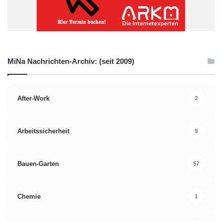
MiNa Nachrichten-Archiv: (seit 2009)
After-Work
2
Arbeitssicherheit
9
Bauen-Garten
57
Chemie
1