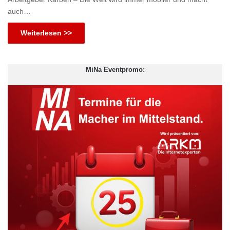
auch…
Weiterlesen >>
MiNa Eventpromo: