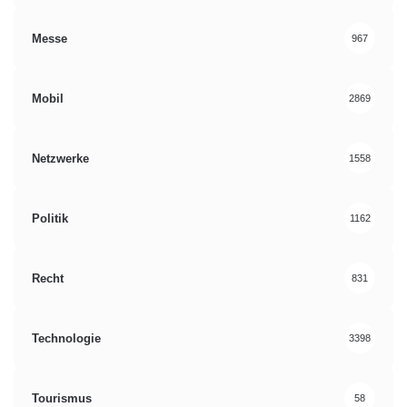
Messe
967
Mobil
2869
Netzwerke
1558
Politik
1162
Recht
831
Technologie
3398
Tourismus
58