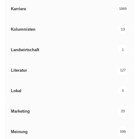
Karriere
1869
Kolumnisten
13
Landwirtschaft
1
Literatur
127
Lokal
0
Marketing
20
Meinung
599