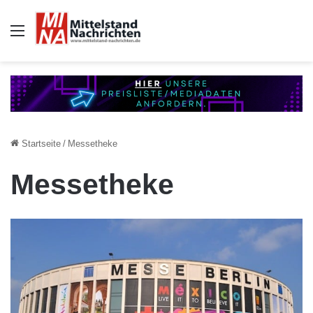
Auswahl
Startseite
/
Messetheke
Messetheke