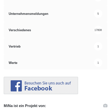
Unternehmensmeldungen
5
Verschiedenes
17808
Vertrieb
1
Werte
1
MiNa ist ein Projekt von: