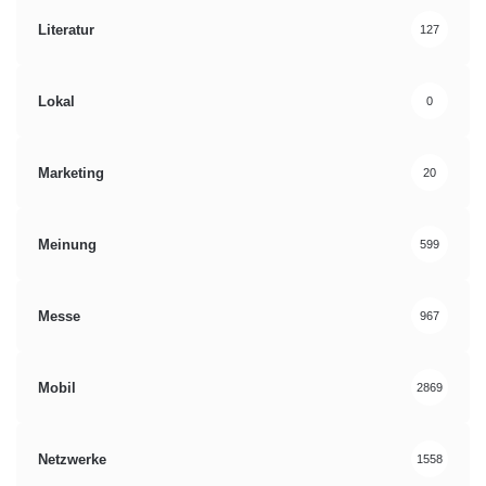
Literatur
127
Lokal
0
Marketing
20
Meinung
599
Messe
967
Mobil
2869
Netzwerke
1558