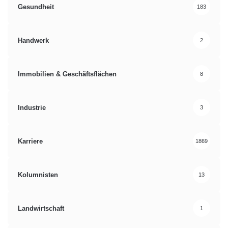
Gesundheit
183
Handwerk
2
Immobilien & Geschäftsflächen
8
Industrie
3
Karriere
1869
Kolumnisten
13
Landwirtschaft
1