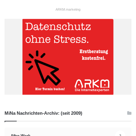
ARKM.marketing
MiNa Nachrichten-Archiv: (seit 2009)
After-Work
2