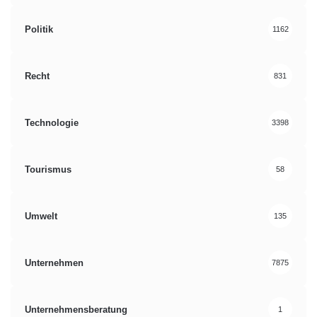
Politik
1162
Recht
831
Technologie
3398
Tourismus
58
Umwelt
135
Unternehmen
7875
Unternehmensberatung
1