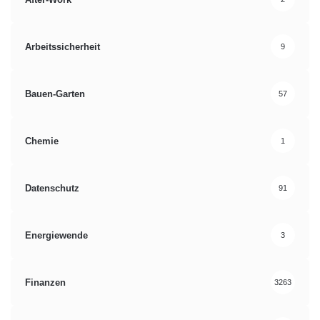
Arbeitssicherheit
9
Bauen-Garten
57
Chemie
1
Datenschutz
91
Energiewende
3
Finanzen
3263