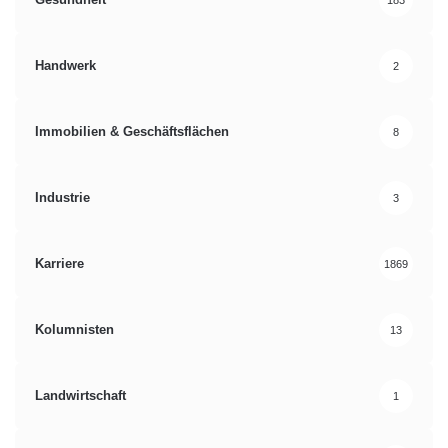
Handwerk
2
Immobilien & Geschäftsflächen
8
Industrie
3
Karriere
1869
Kolumnisten
13
Landwirtschaft
1