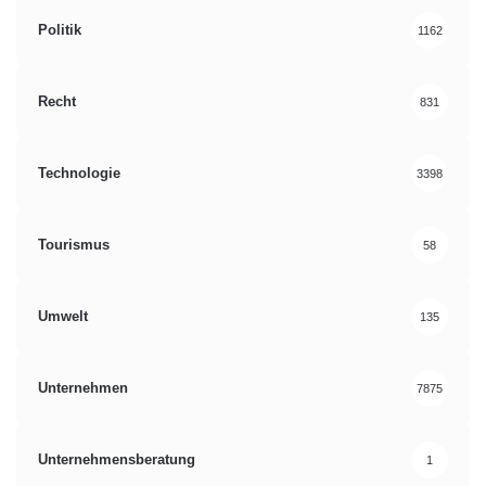
Politik
1162
Recht
831
Technologie
3398
Tourismus
58
Umwelt
135
Unternehmen
7875
Unternehmensberatung
1