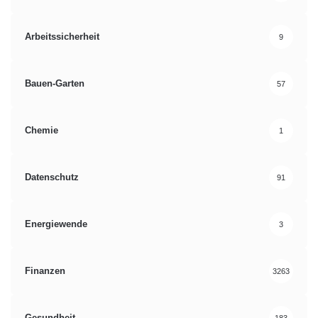
Arbeitssicherheit
9
Bauen-Garten
57
Chemie
1
Datenschutz
91
Energiewende
3
Finanzen
3263
Gesundheit
183