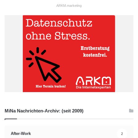
ARKM.marketing
MiNa Nachrichten-Archiv: (seit 2009)
After-Work
2