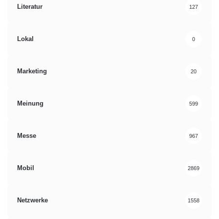
Literatur
127
Lokal
0
Marketing
20
Meinung
599
Messe
967
Mobil
2869
Netzwerke
1558