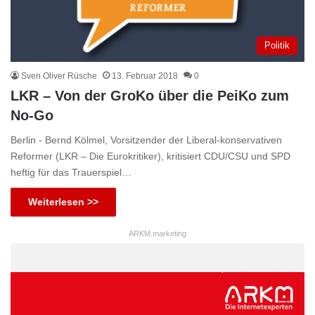
Politik
Sven Oliver Rüsche
13. Februar 2018
0
LKR – Von der GroKo über die PeiKo zum
No-Go
Berlin - Bernd Kölmel, Vorsitzender der Liberal-konservativen
Reformer (LKR – Die Eurokritiker), kritisiert CDU/CSU und SPD
heftig für das Trauerspiel…
Weiterlesen >>
ARKM.marketing