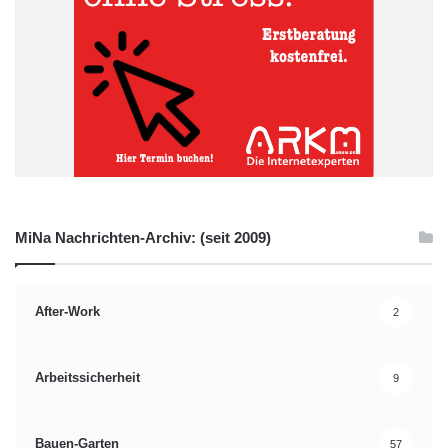
MiNa Nachrichten-Archiv: (seit 2009)
After-Work
2
Arbeitssicherheit
9
Bauen-Garten
57