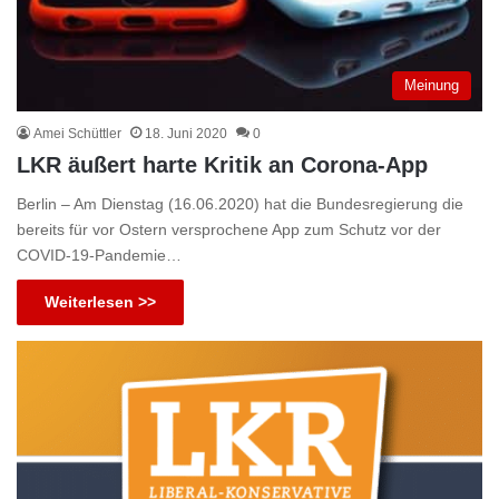
Meinung
Amei Schüttler
18. Juni 2020
0
LKR äußert harte Kritik an Corona-App
Berlin – Am Dienstag (16.06.2020) hat die Bundesregierung die
bereits für vor Ostern versprochene App zum Schutz vor der
COVID-19-Pandemie…
Weiterlesen >>