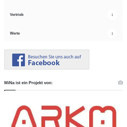
Vertrieb
1
Werte
1
MiNa ist ein Projekt von: