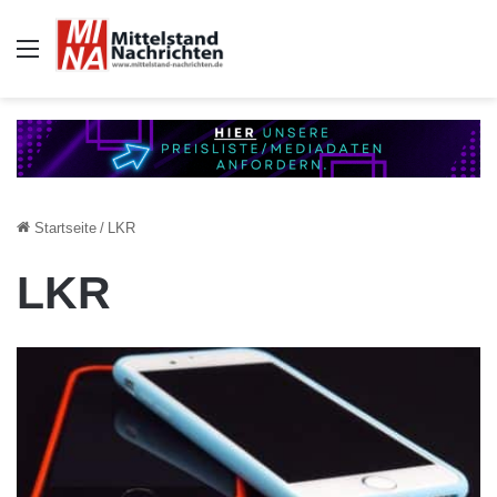
Auswahl
Startseite
/
LKR
LKR