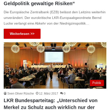
Geldpolitik gewaltige Risiken“
Die Europäische Zentralbank (EZB) belässt den Leitzins weiterhin
unverändert. Der eurokritische LKR-Europaabgeordnete Bernd
Lucke verlangt eine Abkehr von der Niedrigzinspolitik…
Weiterlesen >>
Politik
Sven Oliver Rüsche
12. März 2017
0
LKR Bundesparteitag: „Unterschied von
Merkel zu Schulz auch wirklich nur der