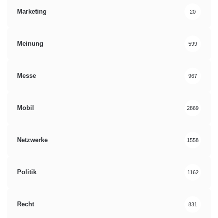
Marketing
20
Meinung
599
Messe
967
Mobil
2869
Netzwerke
1558
Politik
1162
Recht
831