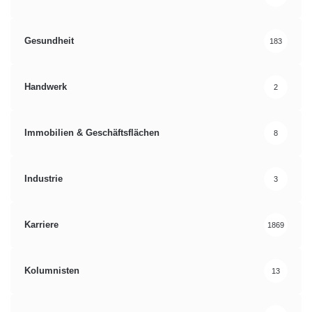
Gesundheit
183
Handwerk
2
Immobilien & Geschäftsflächen
8
Industrie
3
Karriere
1869
Kolumnisten
13