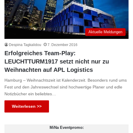
Aktuelle Meldungen
Despina Tagkalidou
7. Dezember 2016
Erfolgreiches Team-Play:
LEUCHTTURM1917 setzt nicht nur zu
Weihnachten auf APL Logistics
Hamburg – Weihnachtszeit ist Kalenderzeit. Besonders rund ums
Fest und den Jahreswechsel sind hochwertige Planer und edle
Notizbücher ein beliebtes…
Weiterlesen >>
MiNa Eventpromo: