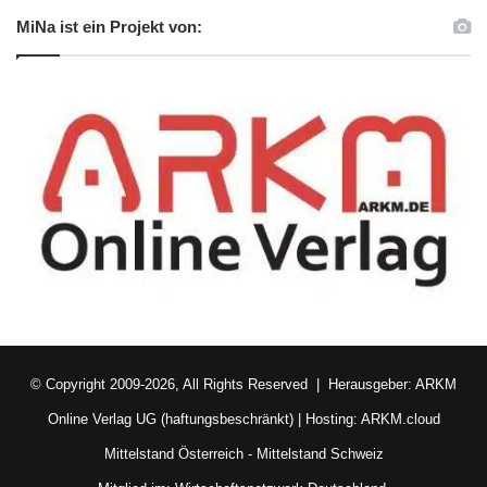
MiNa ist ein Projekt von:
© Copyright 2009-2026, All Rights Reserved | Herausgeber:
ARKM
Online Verlag UG (haftungsbeschränkt)
| Hosting:
ARKM.cloud
Mittelstand Österreich
-
Mittelstand Schweiz