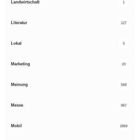
Landwirtschaft
1
Literatur
127
Lokal
0
Marketing
20
Meinung
599
Messe
967
Mobil
2869