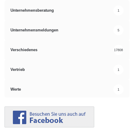
Unternehmensberatung
1
Unternehmensmeldungen
5
Verschiedenes
17808
Vertrieb
1
Werte
1