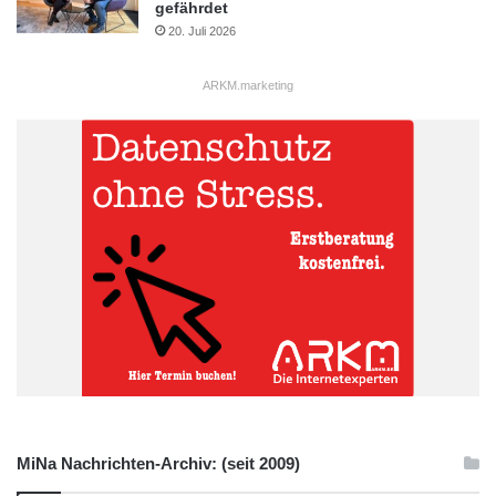
gefährdet
20. Juli 2026
ARKM.marketing
MiNa Nachrichten-Archiv: (seit 2009)