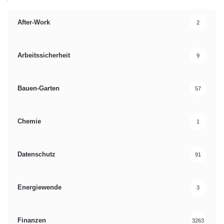
After-Work
2
Arbeitssicherheit
9
Bauen-Garten
57
Chemie
1
Datenschutz
91
Energiewende
3
Finanzen
3263