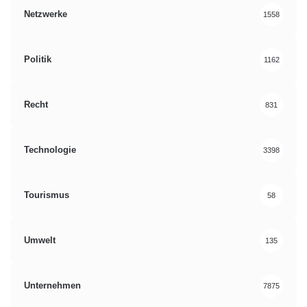
Netzwerke
1558
Politik
1162
Recht
831
Technologie
3398
Tourismus
58
Umwelt
135
Unternehmen
7875