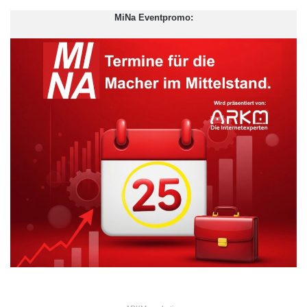
MiNa Eventpromo: