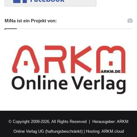
MiNa ist ein Projekt von:
© Copyright 2009-2026, All Rights Reserved | Herausgeber:
ARKM
Online Verlag UG (haftungsbeschränkt)
| Hosting:
ARKM.cloud