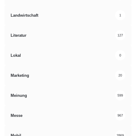
Landwirtschaft
1
Literatur
127
Lokal
0
Marketing
20
Meinung
599
Messe
967
Mobil
2869