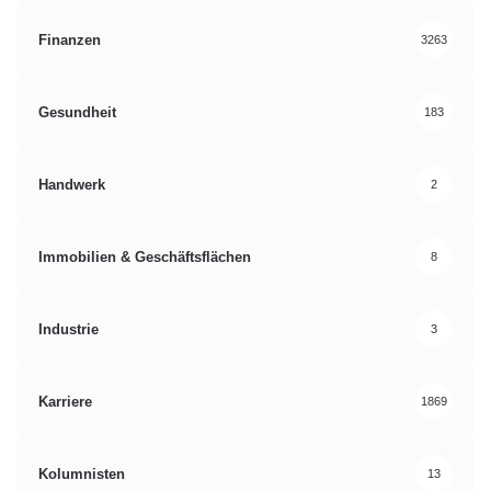
Finanzen
3263
Gesundheit
183
Handwerk
2
Immobilien & Geschäftsflächen
8
Industrie
3
Karriere
1869
Kolumnisten
13