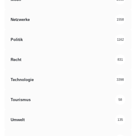
Netzwerke
1558
Politik
1162
Recht
831
Technologie
3398
Tourismus
58
Umwelt
135