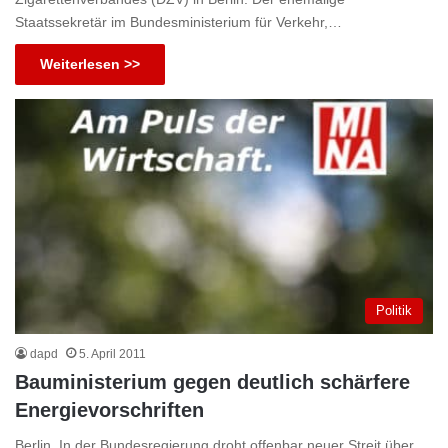
Staatssekretär im Bundesministerium für Verkehr,…
Weiterlesen >>
Politik
dapd
5. April 2011
Bauministerium gegen deutlich schärfere
Energievorschriften
Berlin. In der Bundesregierung droht offenbar neuer Streit über