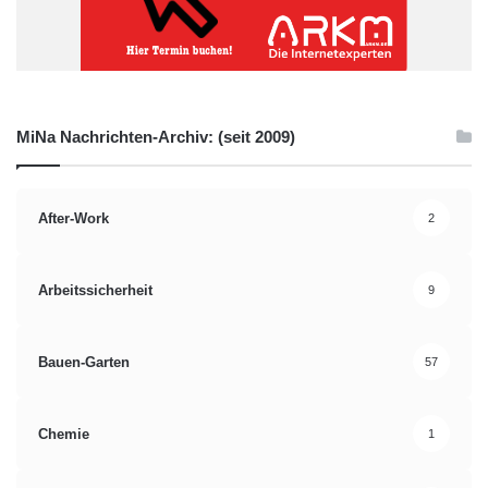
MiNa Nachrichten-Archiv: (seit 2009)
After-Work
2
Arbeitssicherheit
9
Bauen-Garten
57
Chemie
1