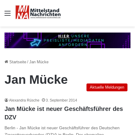
Auswahl
Startseite
/
Jan Mücke
Jan Mücke
Aktuelle Meldungen
Alexandra Rüsche
3. September 2014
Jan Mücke ist neuer Geschäftsführer des
DZV
Berlin - Jan Mücke ist neuer Geschäftsführer des Deutschen
Zigarettenverbandes (DZV) in Berlin. Der ehemalige