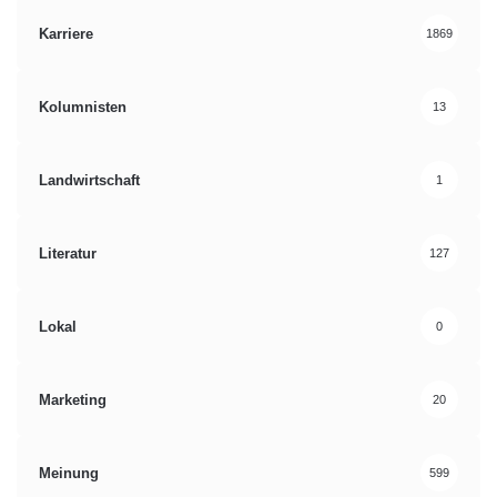
Karriere
1869
Kolumnisten
13
Landwirtschaft
1
Literatur
127
Lokal
0
Marketing
20
Meinung
599