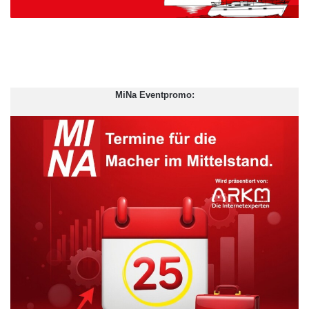
MiNa Eventpromo: