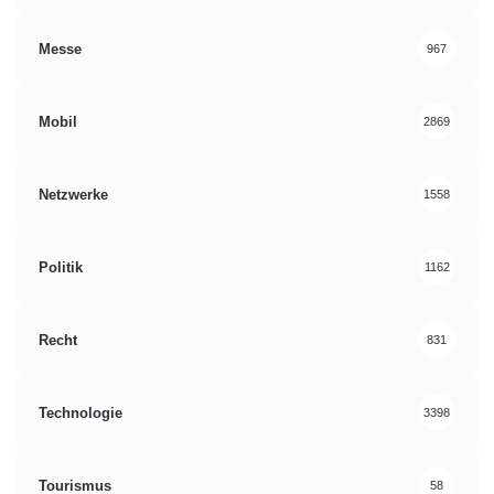
Messe
967
Mobil
2869
Netzwerke
1558
Politik
1162
Recht
831
Technologie
3398
Tourismus
58