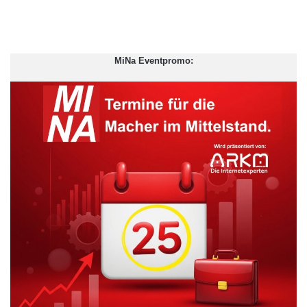
MiNa Eventpromo: