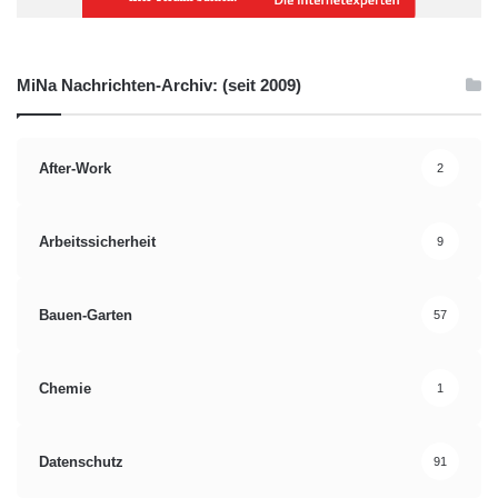
MiNa Nachrichten-Archiv: (seit 2009)
After-Work
2
Arbeitssicherheit
9
Bauen-Garten
57
Chemie
1
Datenschutz
91