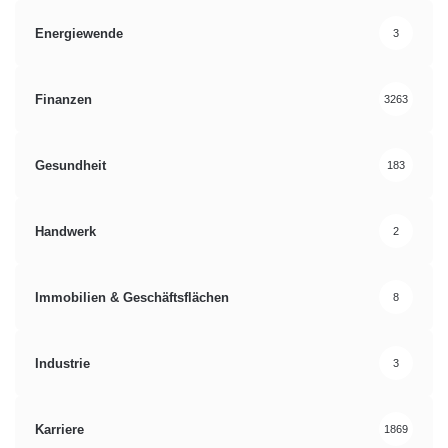
Energiewende
3
Finanzen
3263
Gesundheit
183
Handwerk
2
Immobilien & Geschäftsflächen
8
Industrie
3
Karriere
1869