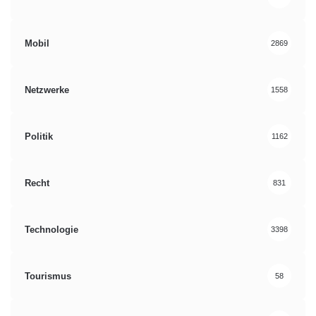
Mobil
2869
Netzwerke
1558
Politik
1162
Recht
831
Technologie
3398
Tourismus
58