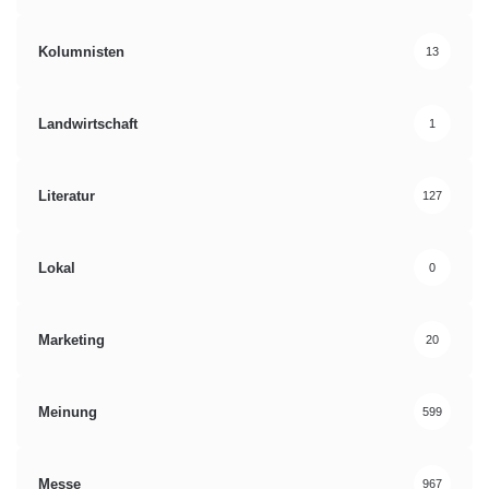
Kolumnisten
13
Landwirtschaft
1
Literatur
127
Lokal
0
Marketing
20
Meinung
599
Messe
967