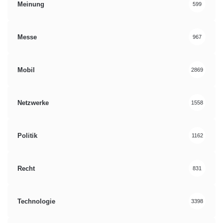
Meinung
599
Messe
967
Mobil
2869
Netzwerke
1558
Politik
1162
Recht
831
Technologie
3398