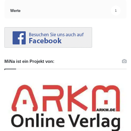
Werte
1
MiNa ist ein Projekt von: