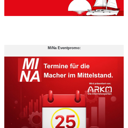
MiNa Eventpromo: