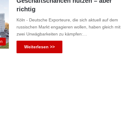
Geschäftschancen nutzen – aber
richtig
Köln - Deutsche Exporteure, die sich aktuell auf dem
russischen Markt engagieren wollen, haben gleich mit
zwei Unwägbarkeiten zu kämpfen:…
en
Weiterlesen >>