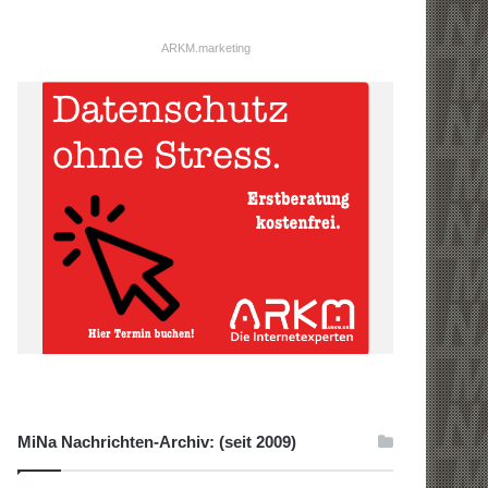
ARKM.marketing
MiNa Nachrichten-Archiv: (seit 2009)