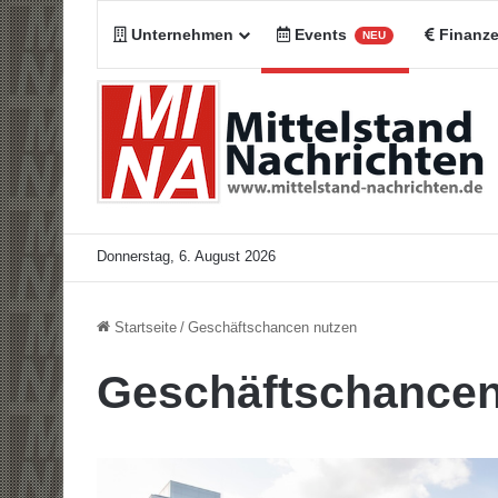
Unternehmen
Events
Finanz
NEU
Donnerstag, 6. August 2026
Startseite
/
Geschäftschancen nutzen
Geschäftschancen