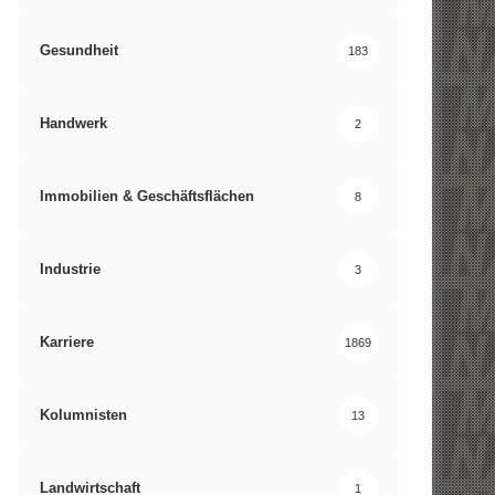
Gesundheit
183
Handwerk
2
Immobilien & Geschäftsflächen
8
Industrie
3
Karriere
1869
Kolumnisten
13
Landwirtschaft
1