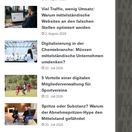
Viel Traffic, wenig Umsatz:
Warum mittelständische
Websites an den falschen
Stellen optimiert werden
2. August 2026
Digitalisierung in der
Chemiebranche: Müssen
mittelständische Unternehmen
umdenken?
22. Juli 2026
5 Vorteile einer digitalen
Mitgliederverwaltung für
Sportvereine
22. Juli 2026
Spritze oder Substanz? Warum
der Abnehmspritzen-Hype den
Mittelstand gefährdet
20. Juli 2026