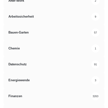
After-Work
2
Arbeitssicherheit
9
Bauen-Garten
57
Chemie
1
Datenschutz
91
Energiewende
3
Finanzen
3263