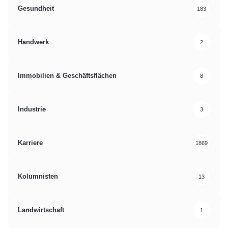
Gesundheit
183
Handwerk
2
Immobilien & Geschäftsflächen
8
Industrie
3
Karriere
1869
Kolumnisten
13
Landwirtschaft
1