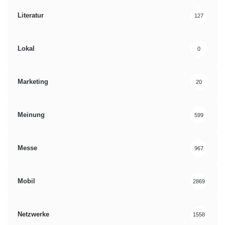
Literatur
127
Lokal
0
Marketing
20
Meinung
599
Messe
967
Mobil
2869
Netzwerke
1558