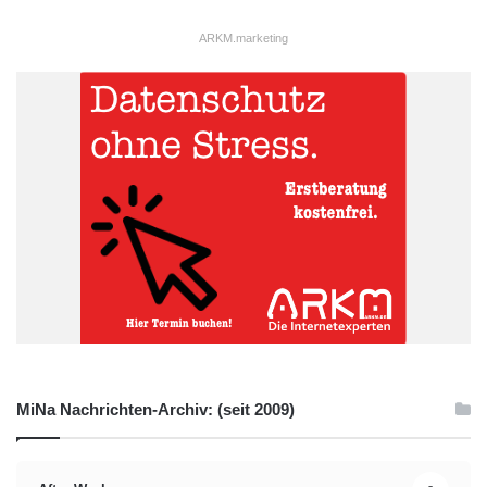
ARKM.marketing
MiNa Nachrichten-Archiv: (seit 2009)