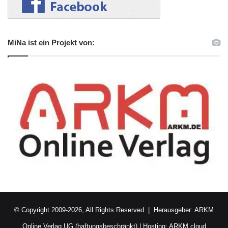
MiNa ist ein Projekt von:
© Copyright 2009-2026, All Rights Reserved | Herausgeber:
ARKM
Online Verlag UG (haftungsbeschränkt)
| Hosting:
ARKM.cloud