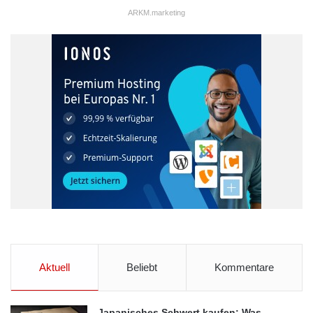
ARKM.marketing
Aktuell
Beliebt
Kommentare
Japanisches Schwert kaufen: Was