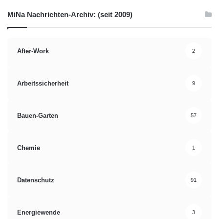
MiNa Nachrichten-Archiv: (seit 2009)
After-Work
2
Arbeitssicherheit
9
Bauen-Garten
57
Chemie
1
Datenschutz
91
Energiewende
3