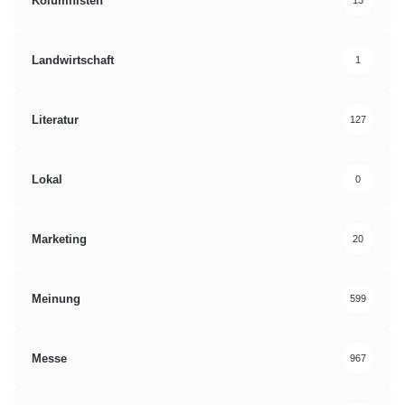
Kolumnisten
13
Landwirtschaft
1
Literatur
127
Lokal
0
Marketing
20
Meinung
599
Messe
967