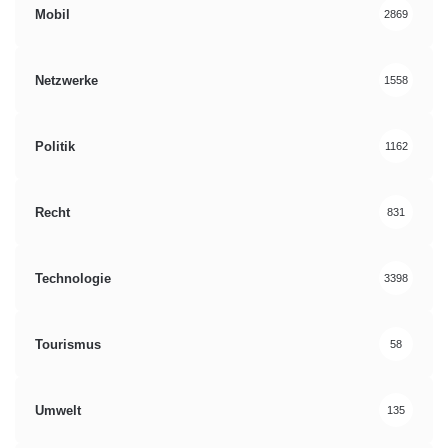
Mobil
2869
Netzwerke
1558
Politik
1162
Recht
831
Technologie
3398
Tourismus
58
Umwelt
135