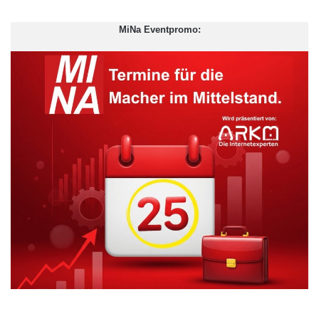
MiNa Eventpromo: