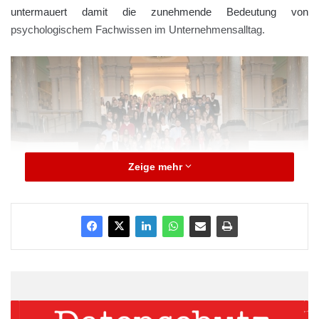
untermauert damit die zunehmende Bedeutung von
psychologischem Fachwissen im Unternehmensalltag.
Zeige mehr
Quelle: echolot pr GmbH & Co. KG
Zum Semesterstart im Haus der Wirtschaft wünschten Prof. Dr.