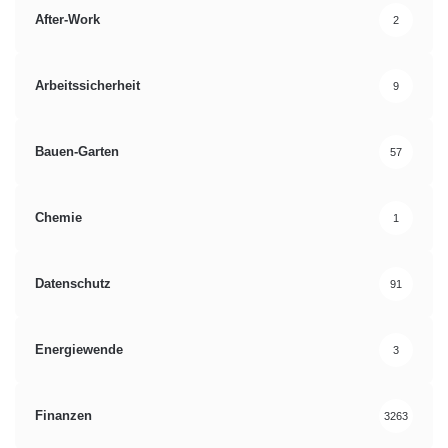
After-Work
2
Arbeitssicherheit
9
Bauen-Garten
57
Chemie
1
Datenschutz
91
Energiewende
3
Finanzen
3263