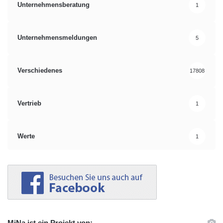
Unternehmensberatung
1
Unternehmensmeldungen
5
Verschiedenes
17808
Vertrieb
1
Werte
1
MiNa ist ein Projekt von: