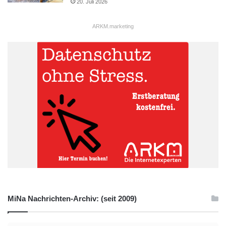
20. Juli 2026
ARKM.marketing
MiNa Nachrichten-Archiv: (seit 2009)