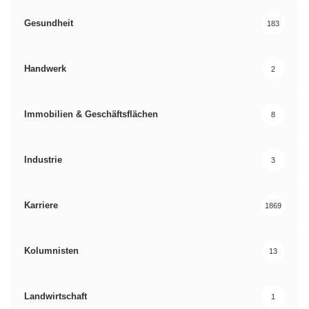
Gesundheit
183
Handwerk
2
Immobilien & Geschäftsflächen
8
Industrie
3
Karriere
1869
Kolumnisten
13
Landwirtschaft
1