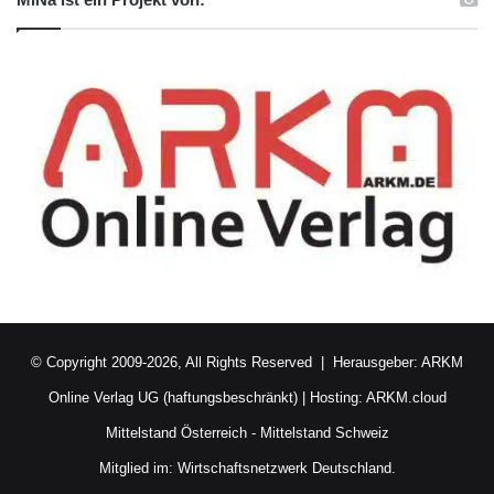
© Copyright 2009-2026, All Rights Reserved | Herausgeber:
ARKM
Online Verlag UG (haftungsbeschränkt)
| Hosting:
ARKM.cloud
Mittelstand Österreich
-
Mittelstand Schweiz
Mitglied im:
Wirtschaftsnetzwerk Deutschland.