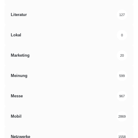
Literatur
127
Lokal
0
Marketing
20
Meinung
599
Messe
967
Mobil
2869
Netzwerke
1558