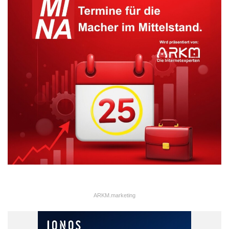
ARKM.marketing
ARKM.marketing
Die gemeinnützige FOM Hochschule gehört zur Stiftung