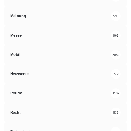
Meinung
599
Messe
967
Mobil
2869
Netzwerke
1558
Politik
1162
Recht
831