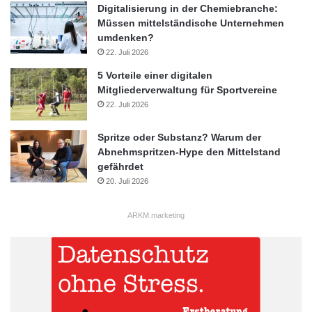
Digitalisierung in der Chemiebranche:
Müssen mittelständische Unternehmen
umdenken?
22. Juli 2026
5 Vorteile einer digitalen
Mitgliederverwaltung für Sportvereine
22. Juli 2026
Spritze oder Substanz? Warum der
Abnehmspritzen-Hype den Mittelstand
gefährdet
20. Juli 2026
ARKM.marketing