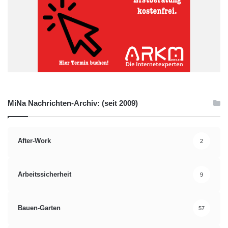
MiNa Nachrichten-Archiv: (seit 2009)
After-Work
2
Arbeitssicherheit
9
Bauen-Garten
57