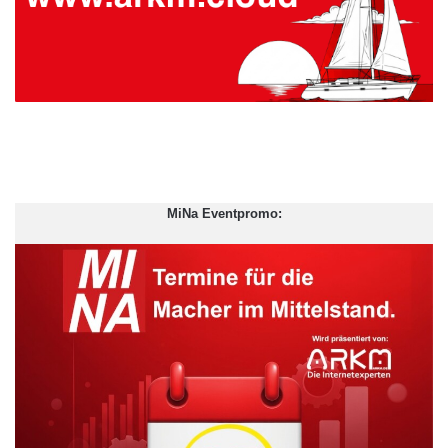
MiNa Eventpromo: