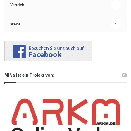
Vertrieb
1
Werte
1
MiNa ist ein Projekt von: