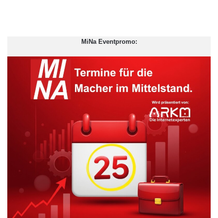
MiNa Eventpromo:
Das Herzstück des EZW1004, das Master HDR OLED Panel,
übertrifft das des mehrfach ausgezeichneten Vorgängers TX-