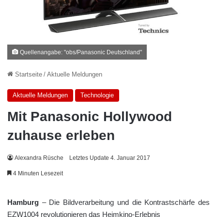
Quellenangabe: "obs/Panasonic Deutschland"
Startseite
/
Aktuelle Meldungen
Aktuelle Meldungen
Technologie
Mit Panasonic Hollywood
zuhause erleben
Alexandra Rüsche
Letztes Update 4. Januar 2017
4 Minuten Lesezeit
Hamburg
– Die Bildverarbeitung und die Kontrastschärfe des
EZW1004 revolutionieren das Heimkino-Erlebnis