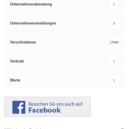
Unternehmensberatung
1
Unternehmensmeldungen
5
Verschiedenes
17808
Vertrieb
1
Werte
1