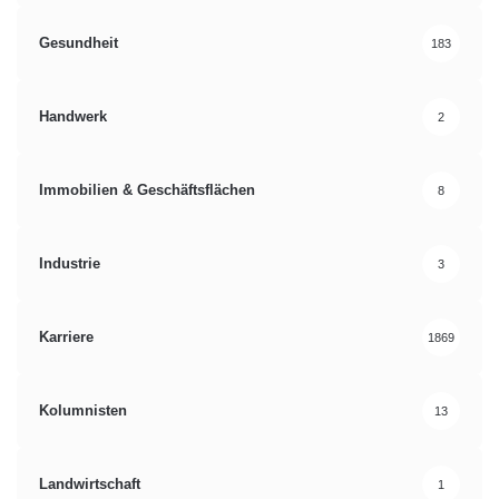
Gesundheit
183
Handwerk
2
Immobilien & Geschäftsflächen
8
Industrie
3
Karriere
1869
Kolumnisten
13
Landwirtschaft
1