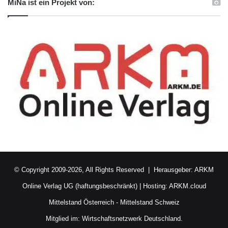
MiNa ist ein Projekt von:
© Copyright 2009-2026, All Rights Reserved | Herausgeber:
ARKM
Online Verlag UG (haftungsbeschränkt)
| Hosting:
ARKM.cloud
Mittelstand Österreich
-
Mittelstand Schweiz
Mitglied im:
Wirtschaftsnetzwerk Deutschland.