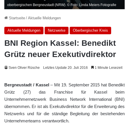
oberbergischen Bergneustadt (NRW). © Foto: Linda Meiers Fotografie
Startseite
/
Aktuelle Meldungen
Aktuelle Meldungen
Netzwerke
Oberbergischer Kreis
BNI Region Kassel: Benedikt
Grütz neuer Exekutivdirektor
Sven Oliver Rüsche
Letztes Update 20. Juli 2016
1 Minute Lesezeit
Bergneustadt / Kassel
– Mit 19. September 2015 hat Benedikt
Grütz (27) das Franchise für Kassel beim
Unternehmernetzwerk Business Network International (BNI)
übernommen. Er ist als Exekutivdirektor für die Erweiterung des
Netzwerks und für die ständige Begleitung der bestehenden
Unternehmerteams verantwortlich.