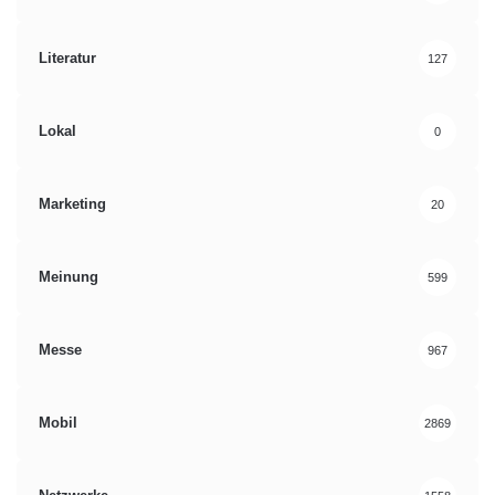
Literatur
127
Lokal
0
Marketing
20
Meinung
599
Messe
967
Mobil
2869