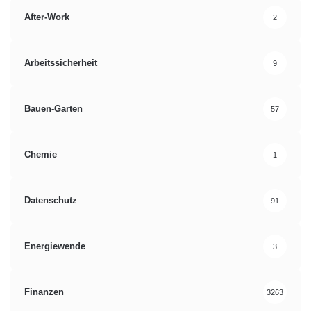
After-Work
2
Arbeitssicherheit
9
Bauen-Garten
57
Chemie
1
Datenschutz
91
Energiewende
3
Finanzen
3263