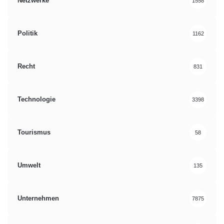
Netzwerke
1558
Politik
1162
Recht
831
Technologie
3398
Tourismus
58
Umwelt
135
Unternehmen
7875