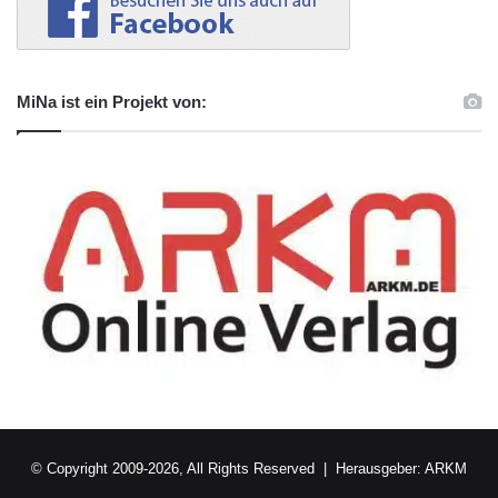
MiNa ist ein Projekt von:
© Copyright 2009-2026, All Rights Reserved | Herausgeber:
ARKM