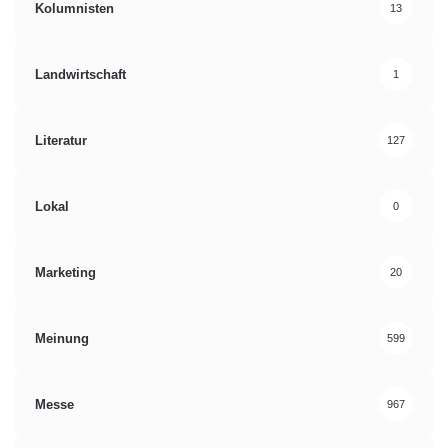
Kolumnisten
13
Landwirtschaft
1
Literatur
127
Lokal
0
Marketing
20
Meinung
599
Messe
967