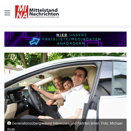
Auswahl
Generationsübergreifend Interessen und Fahrten teilen. Foto: Michael
Roth