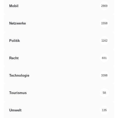
Mobil
2869
Netzwerke
1558
Politik
1162
Recht
831
Technologie
3398
Tourismus
58
Umwelt
135