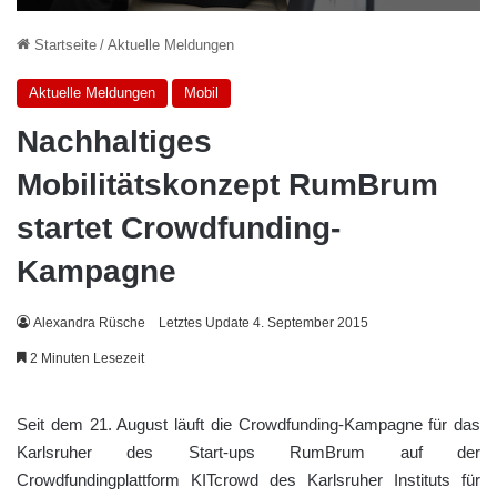
Startseite
/
Aktuelle Meldungen
Aktuelle Meldungen
Mobil
Nachhaltiges
Mobilitätskonzept RumBrum
startet Crowdfunding-
Kampagne
Alexandra Rüsche
Letztes Update 4. September 2015
2 Minuten Lesezeit
Seit dem 21. August läuft die Crowdfunding-Kampagne für das
Karlsruher des Start-ups RumBrum auf der
Crowdfundingplattform KITcrowd des Karlsruher Instituts für