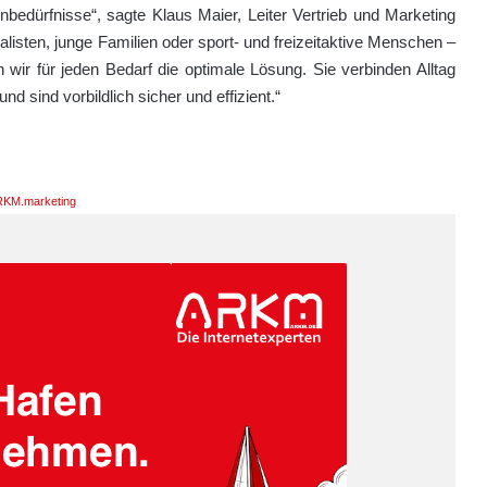
nbedürfnisse“, sagte Klaus Maier, Leiter Vertrieb und Marketing
isten, junge Familien oder sport- und freizeitaktive Menschen –
ir für jeden Bedarf die optimale Lösung. Sie verbinden Alltag
nd sind vor­bildlich sicher und effizient.“
KM.marketing