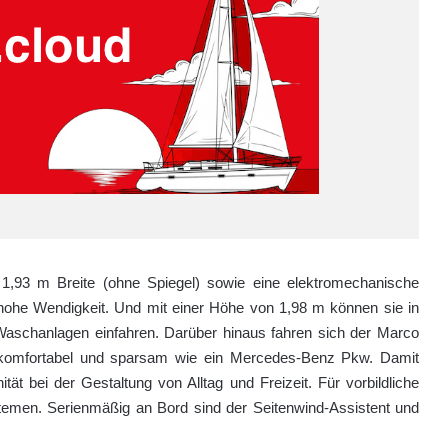
3 m Breite (ohne Spie­gel) sowie eine elektromechanische
 hohe Wendigkeit. Und mit einer Höhe von 1,98 m können sie in
Waschanlagen ein­fahren. Darüber hinaus fahren sich der Marco
komfortabel und sparsam wie ein Mercedes-Benz Pkw. Damit
tät bei der Gestaltung von Alltag und Freizeit. Für vorbildliche
ystemen. Serienmäßig an Bord sind der Seitenwind-Assistent und