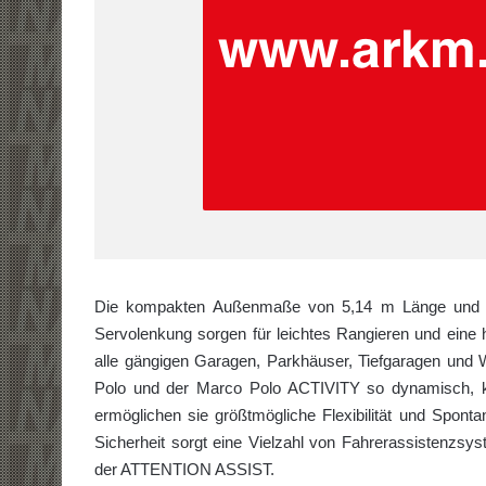
Die kompakten Außenmaße von 5,14 m Länge und 1,9
Servolenkung sorgen für leichtes Ran­gieren und eine
alle gängigen Garagen, Parkhäuser, Tiefgaragen und 
Polo und der Marco Polo ACTIVITY so dynamisch, 
ermöglichen sie größtmögliche Flexibilität und Spontani
Sicherheit sorgt eine Viel­zahl von Fahrerassistenzs
der ATTENTION ASSIST.