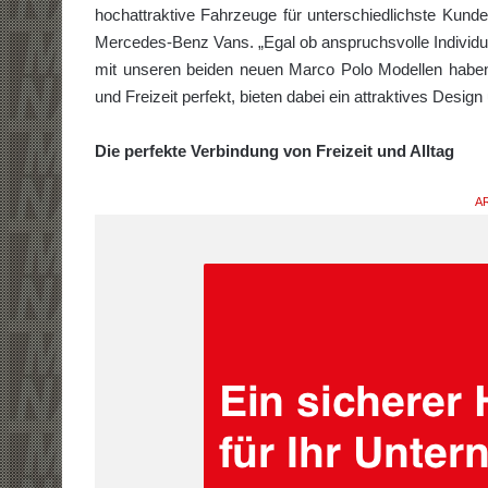
hochattraktive Fahrzeuge für unterschiedlichste Kunde
Mercedes-Benz Vans. „Egal ob anspruchsvolle Individual
mit unseren beiden neuen Marco Polo Modellen haben w
und Freizeit perfekt, bieten dabei ein attraktives Design u
Die perfekte Verbindung von Freizeit und Alltag
AR