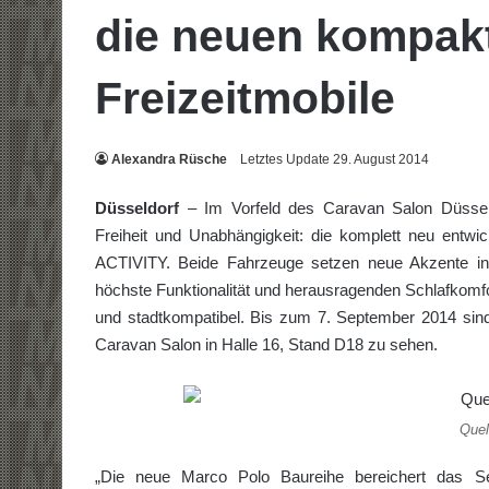
die neuen kompak
Freizeitmobile
Alexandra Rüsche
Letztes Update 29. August 2014
Düsseldorf
– Im Vorfeld des Caravan Salon Düsseld
Freiheit und Unabhängigkeit: die komplett neu entw
ACTIVITY. Beide Fahrzeuge setzen neue Akzente in
höchste Funktionalität und herausra­genden Schlafkomfo
und stadtkompatibel. Bis zum 7. September 2014 sin
Caravan Salon in Halle 16, Stand D18 zu sehen.
Quel
„Die neue Marco Polo Baureihe bereichert das S