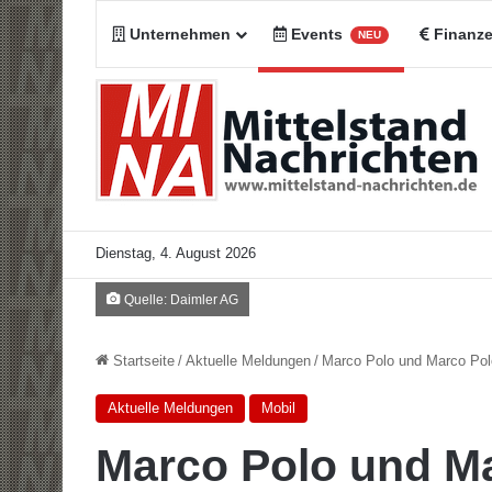
Unternehmen
Events
Finanz
NEU
Dienstag, 4. August 2026
Quelle: Daimler AG
Startseite
/
Aktuelle Meldungen
/
Marco Polo und Marco Pol
Aktuelle Meldungen
Mobil
Marco Polo und M