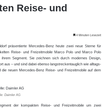
ten Reise- und
4 Minuten Lesezeit
orf präsentierte Mercedes-Benz heute zwei neue Sterne für
ickelten Reise- und Freizeitmobile Marco Polo und Marco Polo
 ihrem Segment. Sie zeichnen sich durch modernes Design,
rt aus – und sind dabei ebenso langstreckentauglich wie alltags-
d die neuen Mercedes-Benz Reise- und Freizeitmobile auf dem
le: Daimler AG
egment der kompakten Reise- und Freizeitmobile um zwei