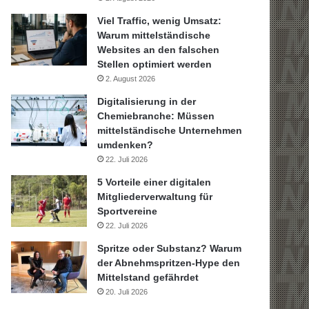
Viel Traffic, wenig Umsatz:
Warum mittelständische
Websites an den falschen
Stellen optimiert werden
2. August 2026
Digitalisierung in der
Chemiebranche: Müssen
mittelständische Unternehmen
umdenken?
22. Juli 2026
5 Vorteile einer digitalen
Mitgliederverwaltung für
Sportvereine
22. Juli 2026
Spritze oder Substanz? Warum
der Abnehmspritzen-Hype den
Mittelstand gefährdet
20. Juli 2026