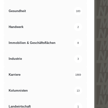
Gesundheit
183
Handwerk
2
Immobilien & Geschäftsflächen
8
Industrie
3
Karriere
1869
Kolumnisten
13
Landwirtschaft
1