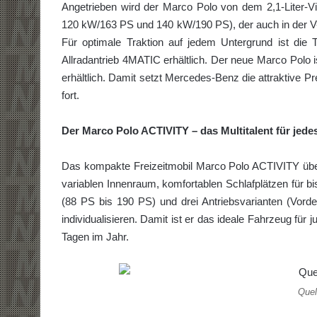
Angetrieben wird der Marco Polo von dem 2,1-Liter-Vi
120 kW/163 PS und 140 kW/190 PS), der auch in der V-
Für optimale Traktion auf jedem Untergrund ist di
Allradantrieb 4MATIC erhältlich. Der neue Marco Polo i
erhältlich. Damit setzt Mercedes-Benz die attraktive Pr
fort.
Der Marco Polo ACTIVITY – das Multitalent für jede
Das kompakte Freizeitmobil Marco Polo ACTIVITY überz
variablen Innenraum, komfortablen Schlafplätzen für b
(88 PS bis 190 PS) und drei Antriebsvarianten (Vorderr
individualisieren. Damit ist er das ideale Fahrzeug für
Tagen im Jahr.
Quel