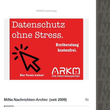
ARKM.marketing
MiNa Nachrichten-Archiv: (seit 2009)