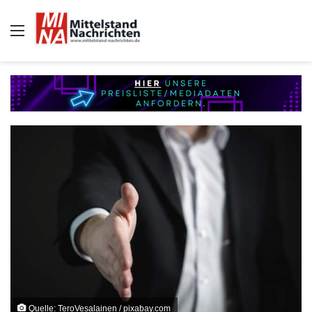
Auswahl
Quelle: TeroVesalainen / pixabay.com