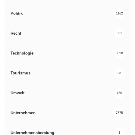
Politik
1162
Recht
831
Technologie
3398
Tourismus
58
Umwelt
135
Unternehmen
7875
Unternehmensberatung
1