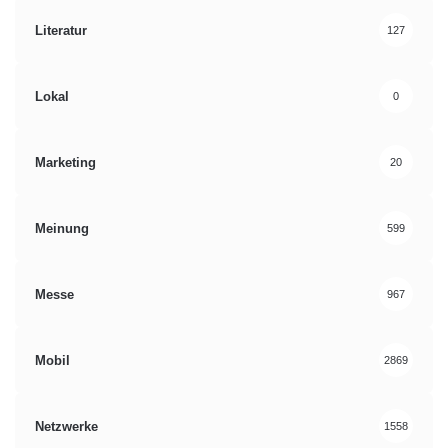
Literatur
127
Lokal
0
Marketing
20
Meinung
599
Messe
967
Mobil
2869
Netzwerke
1558