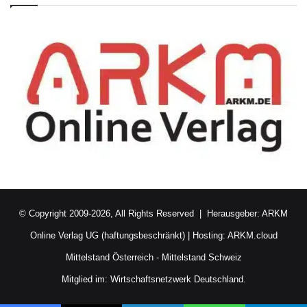
© Copyright 2009-2026, All Rights Reserved | Herausgeber:
ARKM
Online Verlag UG (haftungsbeschränkt)
| Hosting:
ARKM.cloud
Mittelstand Österreich
-
Mittelstand Schweiz
Mitglied im:
Wirtschaftsnetzwerk Deutschland.