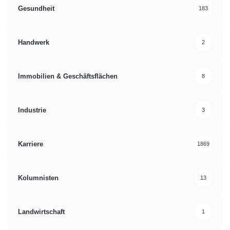
Gesundheit
183
Handwerk
2
Immobilien & Geschäftsflächen
8
Industrie
3
Karriere
1869
Kolumnisten
13
Landwirtschaft
1