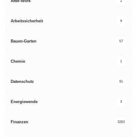
After-Work
2
Arbeitssicherheit
9
Bauen-Garten
57
Chemie
1
Datenschutz
91
Energiewende
3
Finanzen
3263