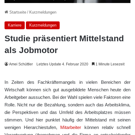
Startseite
/
Kurzmeldungen
Karriere
Kurzmeldungen
Studie präsentiert Mittelstand
als Jobmotor
Amei Schüttler
Letztes Update 4. Februar 2020
1 Minute Lesezeit
In Zeiten des Fachkräftemangels in vielen Bereichen der
Wirtschaft können sich gut ausgebildete Menschen heute den
Arbeitgeber aussuchen. Bei der Wahl spielen viele Faktoren eine
Rolle. Nicht nur die Bezahlung, sondern auch das Arbeitsklima,
die Perspektiven und das Umfeld des Arbeitsplatzes müssen
stimmen. Und hier punktet häufig der Mittelstand mit seinen
wenigen Hierarchiestufen,
Mitarbeiter
können relativ schnell
Verantwortung übernehmen und die Firma an entscheidender