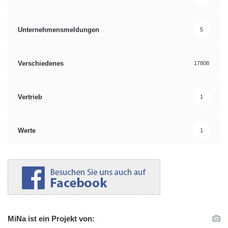
Unternehmensmeldungen
5
Verschiedenes
17808
Vertrieb
1
Werte
1
MiNa ist ein Projekt von: