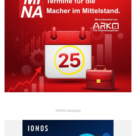
Erwartungen für die nächsten Monate geht. Zum Zeitpunkt der
Studie plante fast jedes dritte der mittelständischen
Unternehmen, in den nächsten sechs Monaten seinen
Personalbestand auszubauen.
ARKM.marketing
ARKM.marketing