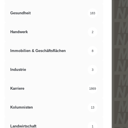
Gesundheit
183
Handwerk
2
Immobilien & Geschäftsflächen
8
Industrie
3
Karriere
1869
Kolumnisten
13
Landwirtschaft
1