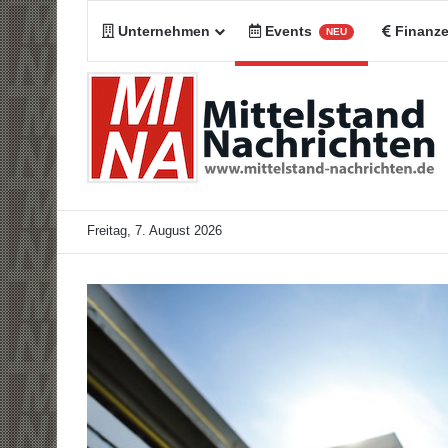
Unternehmen
Events
Finanz
NEU
Freitag, 7. August 2026