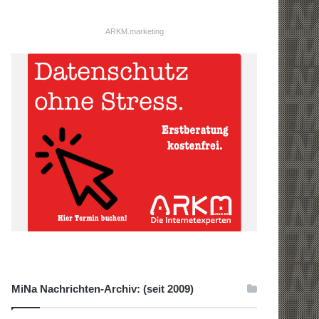
ARKM.marketing
MiNa Nachrichten-Archiv: (seit 2009)