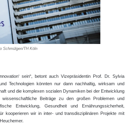
ilo Schmülgen/TH Köln
nnovation‘ sein“, betont auch Vizepräsidentin Prof. Dr. Sylvia
und Technologien könnten nur dann nachhaltig, wirksam und
chaft und die komplexen sozialen Dynamiken bei der Entwicklung
m wissenschaftliche Beiträge zu den großen Problemen und
fische Entwicklung, Gesundheit und Ernährungssicherheit,
kooperieren wir in inter- und transdisziplinären Projekte mit
so Heuchemer.