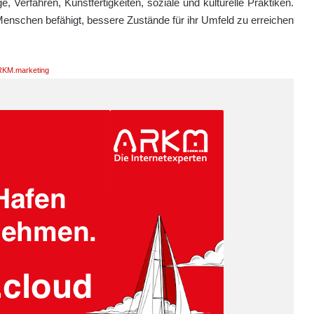
 Verfahren, Kunstfertigkeiten, soziale und kulturelle Praktiken.
ie Menschen befähigt, bessere Zustände für ihr Umfeld zu erreichen
KM.marketing