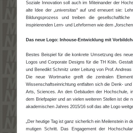
Soziale Innovation soll auch im Miteinander der Hoch
alte Idee der „universitas“ auf und erneuert sie: 
Bildungsprozess und treiben die gesellschaftliche
inspirierenden Lern- und Lehrformen wie dem „forsche
Das neue Logo: Inhouse-Entwicklung mit Vorbildch
Bestes Beispiel für die konkrete Umsetzung des neue
Logos und Corporate Designs für die TH Köln. Gestal
und Benedikt Schmitz unter Leitung von Prof. Andreas 
Die neue Wortmarke greift die zentralen Elemen
Wissenschaftseinrichtung entfalten sich die Denk- und
Arts, Sciences. An den Gebäuden der Hochschule, im 
dem Briefpapier und an vielen weiteren Stellen ist di
akademischen Jahres 2015/16 soll das alte Logo weitge
„Der heutige Tag ist ganz sicherlich ein Meilenstein i
mutigen Schritt. Das Engagement der Hochschulan