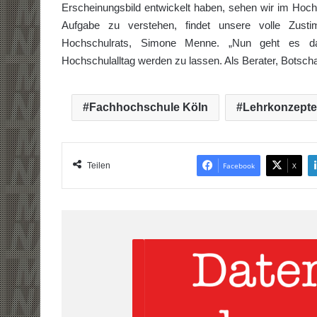
Erscheinungsbild entwickelt haben, sehen wir im Hoch
Aufgabe zu verstehen, findet unsere volle Zusti
Hochschulrats, Simone Menne. „Nun geht es da
Hochschulalltag werden zu lassen. Als Berater, Botschaf
Fachhochschule Köln
Lehrkonzepte
Teilen
Facebook
X