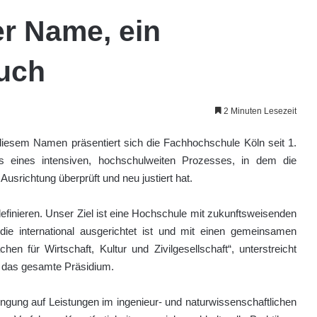
er Name, ein
uch
2 Minuten Lesezeit
iesem Namen präsentiert sich die Fachhochschule Köln seit 1.
eines intensiven, hochschulweiten Prozesses, in dem die
Ausrichtung überprüft und neu justiert hat.
efinieren. Unser Ziel ist eine Hochschule mit zukunftsweisenden
ie international ausgerichtet ist und mit einen gemeinsamen
 für Wirtschaft, Kultur und Zivilgesellschaft“, unterstreicht
ür das gesamte Präsidium.
ung auf Leistungen im ingenieur- und naturwissenschaftlichen