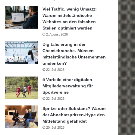
Viel Traffic, wenig Umsatz:
Warum mittelständische
Websites an den falschen
Stellen optimiert werden
2. August 2026
Digitalisierung in der
Chemiebranche: Müssen
mittelständische Unternehmen
umdenken?
22. Juli 2026
5 Vorteile einer digitalen
Mitgliederverwaltung für
Sportvereine
22. Juli 2026
Spritze oder Substanz? Warum
der Abnehmspritzen-Hype den
Mittelstand gefährdet
20. Juli 2026