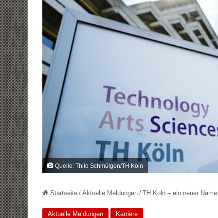
Quelle: Thilo Schmülgen/TH Köln
Startseite
/
Aktuelle Meldungen
/
TH Köln – ein neuer Name
Aktuelle Meldungen
Karriere