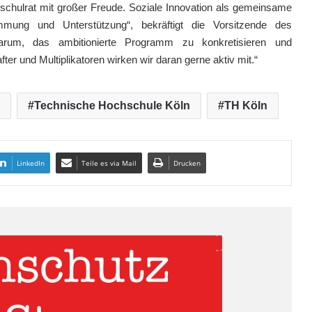
schulrat mit großer Freude. Soziale Innovation als gemeinsame
mmung und Unterstützung“, bekräftigt die Vorsitzende des
rum, das ambitionierte Programm zu konkretisieren und
ter und Multiplikatoren wirken wir daran gerne aktiv mit.“
Technische Hochschule Köln
TH Köln
LinkedIn
Teile es via Mail
Drucken