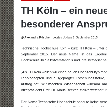
TH Köln – ein neu
besonderer Anspr
Alexandra Rüsche
Letztes Update 2. September 2015
Technische Hochschule Köln – kurz TH Köln – unter d
September 2015. Der neue Name ist das Ergebnis 
Hochschule ihr Selbstverständnis und ihre strategische 
„Als TH Köln wollen wir einen neuen Hochschultyp mitd
Lehrkonzepten und ausgeprägter Forschungsstärke, d
Auftrag hat: Wir möchten Wissenschaft wirksam machen
Vizepräsident Prof. Dr. Klaus Becker, stellvertretend f
Der Name Technische Hochschule bedeute keine Vereng