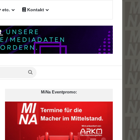
etc.
Kontakt
Suche
nach
MiNa Eventpromo: