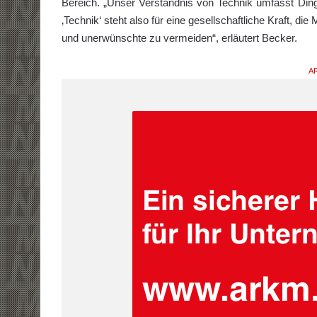
Bereich. „Unser Verständnis von Technik umfasst Dinge,
‚Technik‘ steht also für eine gesellschaftliche Kraft, d
und unerwünschte zu vermeiden“, erläutert Becker.
AR