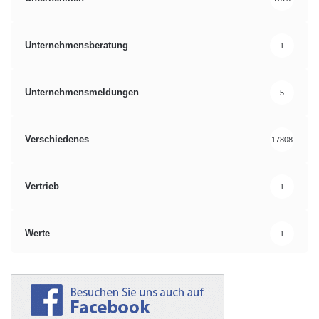
Unternehmensberatung
1
Unternehmensmeldungen
5
Verschiedenes
17808
Vertrieb
1
Werte
1