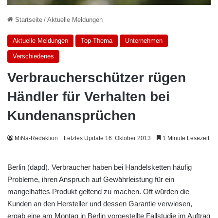
Startseite
/
Aktuelle Meldungen
Aktuelle Meldungen
Top-Thema
Unternehmen
Verschiedenes
Verbraucherschützer rügen
Händler für Verhalten bei
Kundenansprüchen
MiNa-Redaktion
Letztes Update 16. Oktober 2013
1 Minute Lesezeit
Berlin (dapd). Verbraucher haben bei Handelsketten häufig
Probleme, ihren Anspruch auf Gewährleistung für ein
mangelhaftes Produkt geltend zu machen. Oft würden die
Kunden an den Hersteller und dessen Garantie verwiesen,
ergab eine am Montag in Berlin vorgestellte Fallstudie im Auftrag