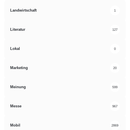
Landwirtschaft
1
Literatur
127
Lokal
0
Marketing
20
Meinung
599
Messe
967
Mobil
2869