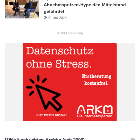
Abnehmspritzen-Hype den Mittelstand
gefährdet
20. Juli 2026
ARKM.marketing
MiNa Nachrichten-Archiv: (seit 2009)