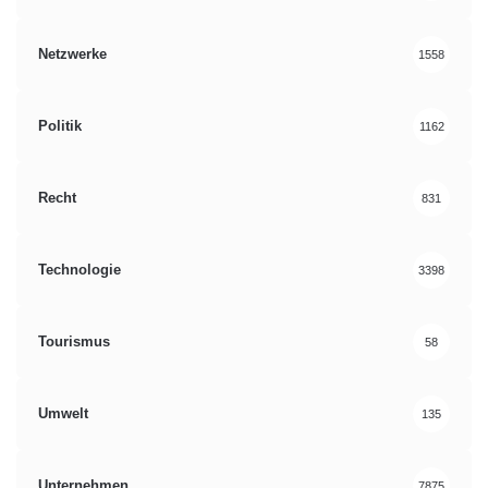
Netzwerke
1558
Politik
1162
Recht
831
Technologie
3398
Tourismus
58
Umwelt
135
Unternehmen
7875