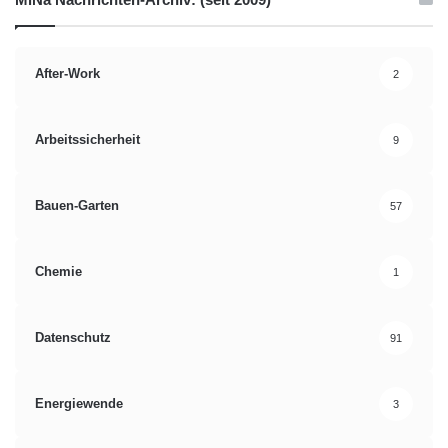
After-Work
2
Arbeitssicherheit
9
Bauen-Garten
57
Chemie
1
Datenschutz
91
Energiewende
3