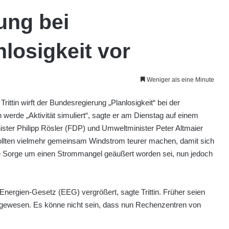
rung bei
losigkeit vor
Weniger als eine Minute
ittin wirft der Bundesregierung „Planlosigkeit“ bei der
n werde „Aktivität simuliert“, sagte er am Dienstag auf einem
ster Philipp Rösler (FDP) und Umweltminister Peter Altmaier
 wollten vielmehr gemeinsam Windstrom teurer machen, damit sich
 die Sorge um einen Strommangel geäußert worden sei, nun jedoch
ergien-Gesetz (EEG) vergrößert, sagte Trittin. Früher seien
 gewesen. Es könne nicht sein, dass nun Rechenzentren von