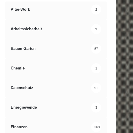
After-Work
2
Arbeitssicherheit
9
Bauen-Garten
57
Chemie
1
Datenschutz
91
Energiewende
3
Finanzen
3263