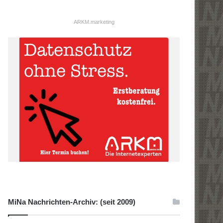
ARKM.marketing
MiNa Nachrichten-Archiv: (seit 2009)