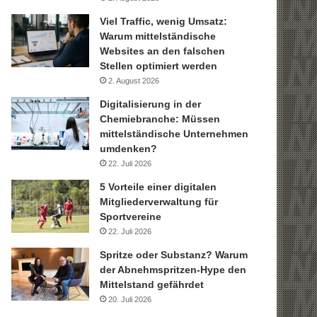
Viel Traffic, wenig Umsatz:
Warum mittelständische
Websites an den falschen
Stellen optimiert werden
2. August 2026
Digitalisierung in der
Chemiebranche: Müssen
mittelständische Unternehmen
umdenken?
22. Juli 2026
5 Vorteile einer digitalen
Mitgliederverwaltung für
Sportvereine
22. Juli 2026
Spritze oder Substanz? Warum
der Abnehmspritzen-Hype den
Mittelstand gefährdet
20. Juli 2026