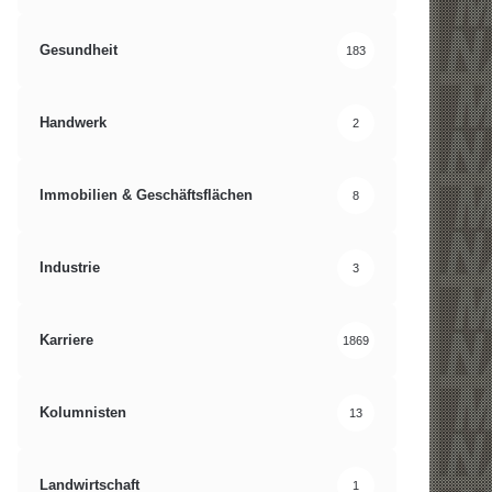
Gesundheit
183
Handwerk
2
Immobilien & Geschäftsflächen
8
Industrie
3
Karriere
1869
Kolumnisten
13
Landwirtschaft
1