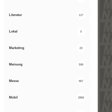
Literatur
127
Lokal
0
Marketing
20
Meinung
599
Messe
967
Mobil
2869