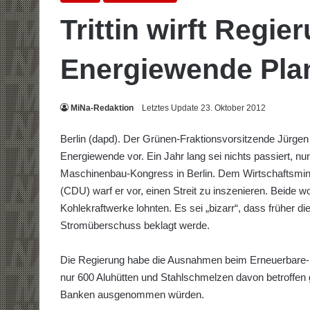
Trittin wirft Regie
Energiewende Plan
MiNa-Redaktion
Letztes Update 23. Oktober 2012
Berlin (dapd). Der Grünen-Fraktionsvorsitzende Jürgen Tr
Energiewende vor. Ein Jahr lang sei nichts passiert, nu
Maschinenbau-Kongress in Berlin. Dem Wirtschaftsmini
(CDU) warf er vor, einen Streit zu inszenieren. Beide
Kohlekraftwerke lohnten. Es sei „bizarr“, dass früher
Stromüberschuss beklagt werde.
Die Regierung habe die Ausnahmen beim Erneuerbare-En
nur 600 Aluhütten und Stahlschmelzen davon betroffen
Banken ausgenommen würden.