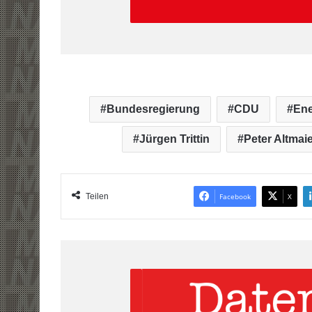
Bundesregierung
CDU
En
Jürgen Trittin
Peter Altmaie
Teilen
Facebook
X