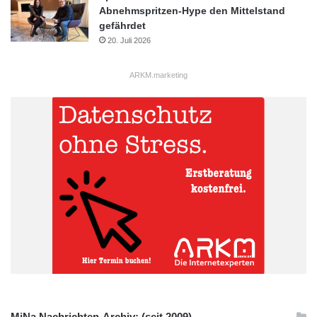
Abnehmspritzen-Hype den Mittelstand
gefährdet
20. Juli 2026
ARKM.marketing
MiNa Nachrichten-Archiv: (seit 2009)