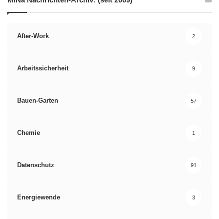
After-Work
2
Arbeitssicherheit
9
Bauen-Garten
57
Chemie
1
Datenschutz
91
Energiewende
3