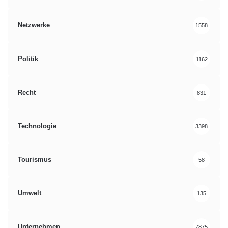
Netzwerke
1558
Politik
1162
Recht
831
Technologie
3398
Tourismus
58
Umwelt
135
Unternehmen
7875