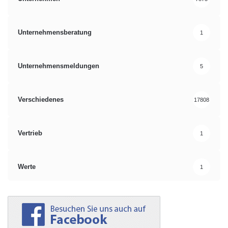
Unternehmensberatung
1
Unternehmensmeldungen
5
Verschiedenes
17808
Vertrieb
1
Werte
1