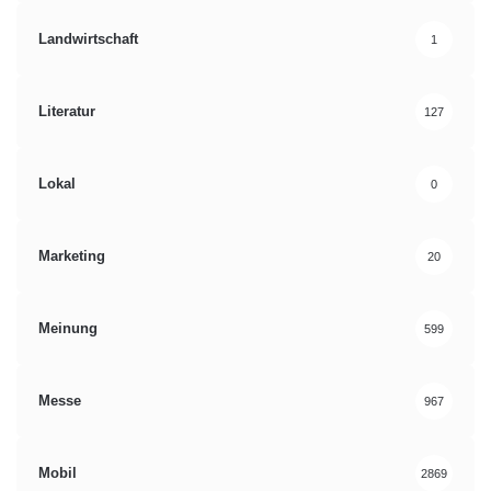
Landwirtschaft
1
Literatur
127
Lokal
0
Marketing
20
Meinung
599
Messe
967
Mobil
2869