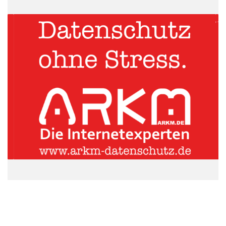
die Berufsausübung einbezogen als bei Arbeitnehmern. Dies
rechtfertige es, Fahrten von der Wohnung zur Betriebsstelle
bereits der Berufsausübung zuzuordnen.
ARKM.marketing