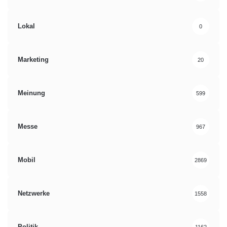
Lokal
0
Marketing
20
Meinung
599
Messe
967
Mobil
2869
Netzwerke
1558
Politik
1162