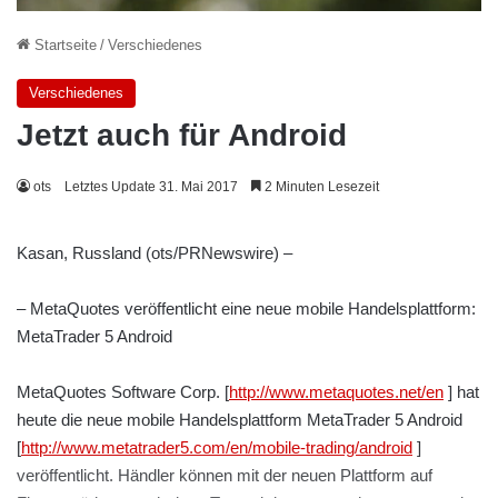
Startseite
/
Verschiedenes
Verschiedenes
Jetzt auch für Android
ots
Letztes Update 31. Mai 2017
2 Minuten Lesezeit
Kasan, Russland (ots/PRNewswire) –
– MetaQuotes veröffentlicht eine neue mobile Handelsplattform:
MetaTrader 5 Android
MetaQuotes Software Corp. [
http://www.metaquotes.net/en
] hat
heute die neue mobile Handelsplattform MetaTrader 5 Android
[
http://www.metatrader5.com/en/mobile-trading/android
]
veröffentlicht. Händler können mit der neuen Plattform auf