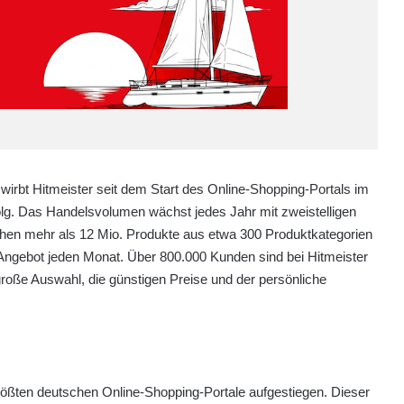
wirbt Hitmeister seit dem Start des Online-Shopping-Portals im
. Das Handelsvolumen wächst jedes Jahr mit zweistelligen
ehen mehr als 12 Mio. Produkte aus etwa 300 Produktkategorien
Angebot jeden Monat. Über 800.000 Kunden sind bei Hitmeister
e große Auswahl, die günstigen Preise und der persönliche
größten deutschen Online-Shopping-Portale aufgestiegen. Dieser