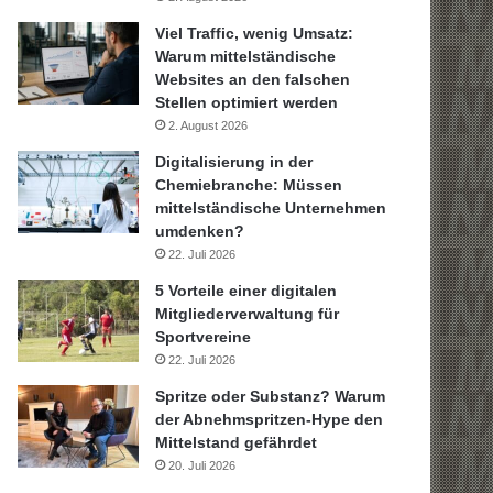
Viel Traffic, wenig Umsatz:
Warum mittelständische
Websites an den falschen
Stellen optimiert werden
2. August 2026
Digitalisierung in der
Chemiebranche: Müssen
mittelständische Unternehmen
umdenken?
22. Juli 2026
5 Vorteile einer digitalen
Mitgliederverwaltung für
Sportvereine
22. Juli 2026
Spritze oder Substanz? Warum
der Abnehmspritzen-Hype den
Mittelstand gefährdet
20. Juli 2026