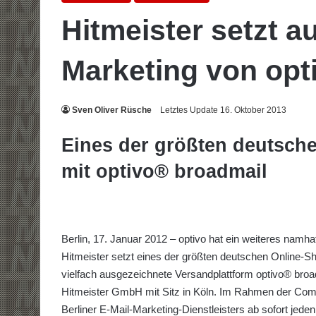
Hitmeister setzt au
Marketing von opt
Sven Oliver Rüsche
Letztes Update 16. Oktober 2013
Eines der größten deutsch
mit optivo® broadmail
Berlin, 17. Januar 2012 – optivo hat ein weiteres n
Hitmeister setzt eines der größten deutschen Online-Sho
vielfach ausgezeichnete Versandplattform optivo® broad
Hitmeister GmbH mit Sitz in Köln. Im Rahmen der Com
Berliner E-Mail-Marketing-Dienstleisters ab sofort je