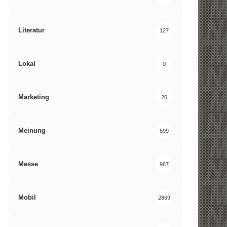
Literatur
127
Lokal
0
Marketing
20
Meinung
599
Messe
967
Mobil
2869