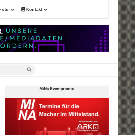
etc.
Kontakt
Suche
nach
MiNa Eventpromo: