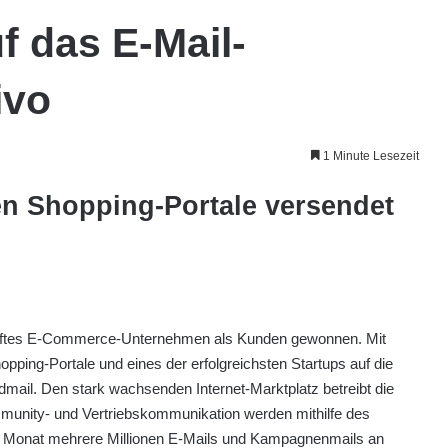
f das E-Mail-
ivo
1 Minute Lesezeit
en Shopping-Portale versendet
amhaftes E-Commerce-Unternehmen als Kunden gewonnen. Mit
pping-Portale und eines der erfolgreichsten Startups auf die
mail. Den stark wachsenden Internet-Marktplatz betreibt die
munity- und Vertriebskommunikation werden mithilfe des
den Monat mehrere Millionen E-Mails und Kampagnenmails an