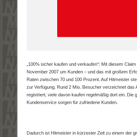
„100% sicher kaufen und verkaufen“: Mit diesem Claim 
November 2007 um Kunden – und das mit großem Erfolg
Raten zwischen 70 und 100 Prozent. Auf Hitmeister st
zur Verfügung. Rund 2 Mio. Besucher verzeichnet das 
registriert, viele davon kaufen regelmäßig dort ein. Di
Kundenservice sorgen für zufriedene Kunden.
Dadurch ist Hitmeister in kürzester Zeit zu einem der 