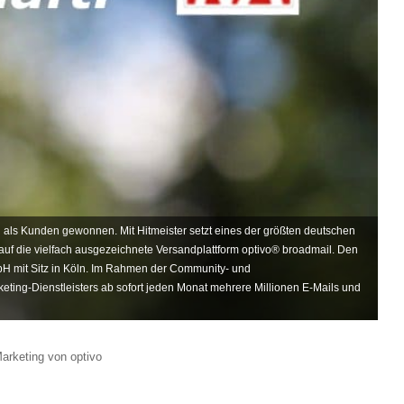
ls Kunden gewonnen. Mit Hitmeister setzt eines der größten deutschen
 auf die vielfach ausgezeichnete Versandplattform optivo® broadmail. Den
mbH mit Sitz in Köln. Im Rahmen der Community- und
eting-Dienstleisters ab sofort jeden Monat mehrere Millionen E-Mails und
Marketing von optivo