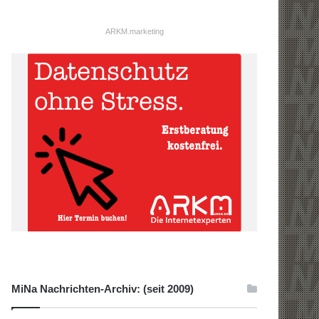
ARKM.marketing
MiNa Nachrichten-Archiv: (seit 2009)