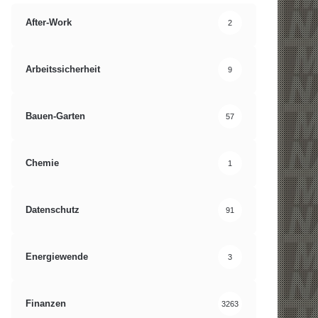
After-Work
2
Arbeitssicherheit
9
Bauen-Garten
57
Chemie
1
Datenschutz
91
Energiewende
3
Finanzen
3263