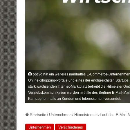
optivo hat ein weiteres namhaftes E-Commerce-Unternehmen a
Online-Shopping-Portale und eines der erfolgreichsten Startups
stark wachsenden Internet-Marktplatz betreibt die Hitmeister G
Vertriebskommunikation werden mithilfe des Berliner E-Mail-Mark
Kampagnenmails an Kunden und Interessenten versendet.
Startseite
/
Unternehmen
/
Hitmeister setzt auf das E-Mail-
Unternehmen
Verschiedenes