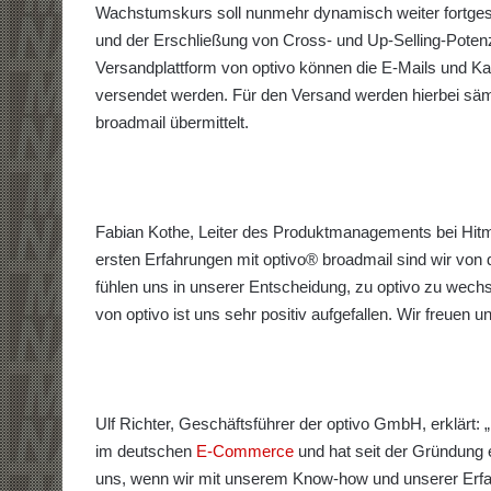
Wachstumskurs soll nunmehr dynamisch weiter fortgese
und der Erschließung von Cross- und Up-Selling-Potenzi
Versandplattform von optivo können die E-Mails und Ka
versendet werden. Für den Versand werden hierbei sämtl
broadmail übermittelt.
Fabian Kothe, Leiter des Produktmanagements bei Hitme
ersten Erfahrungen mit optivo® broadmail sind wir von 
fühlen uns in unserer Entscheidung, zu optivo zu wechs
von optivo ist uns sehr positiv aufgefallen. Wir freuen
Ulf Richter, Geschäftsführer der optivo GmbH, erklärt:
im deutschen
E-Commerce
und hat seit der Gründung
uns, wenn wir mit unserem Know-how und unserer Erfah