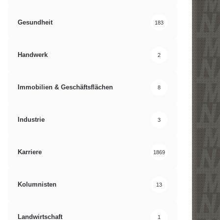
Gesundheit
183
Handwerk
2
Immobilien & Geschäftsflächen
8
Industrie
3
Karriere
1869
Kolumnisten
13
Landwirtschaft
1