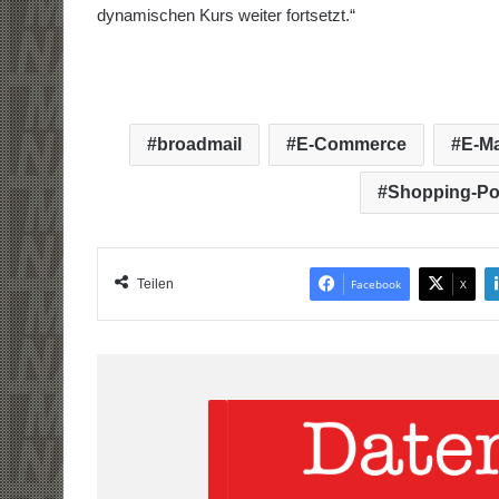
dynamischen Kurs weiter fortsetzt.“
broadmail
E-Commerce
E-Ma
Shopping-Por
Teilen
Facebook
X