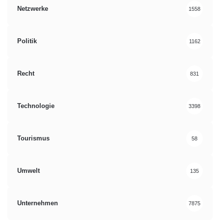
Netzwerke
1558
Politik
1162
Recht
831
Technologie
3398
Tourismus
58
Umwelt
135
Unternehmen
7875