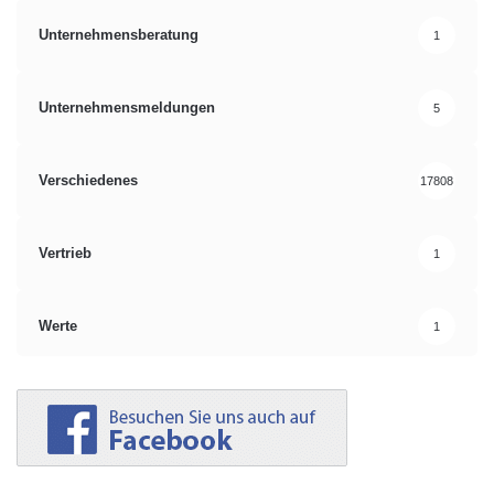
Unternehmensberatung
1
Unternehmensmeldungen
5
Verschiedenes
17808
Vertrieb
1
Werte
1