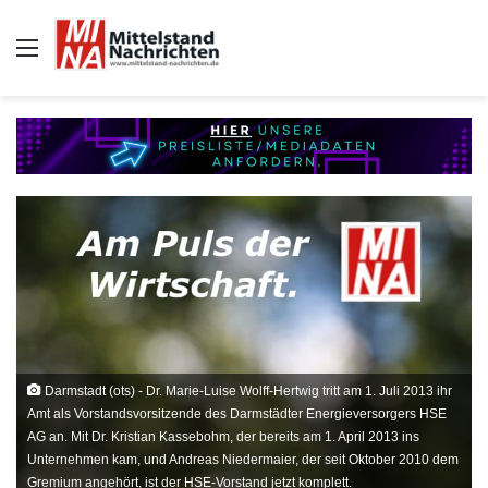
Auswahl
Darmstadt (ots) - Dr. Marie-Luise Wolff-Hertwig tritt am 1. Juli 2013 ihr
Amt als Vorstandsvorsitzende des Darmstädter Energieversorgers HSE
AG an. Mit Dr. Kristian Kassebohm, der bereits am 1. April 2013 ins
Unternehmen kam, und Andreas Niedermaier, der seit Oktober 2010 dem
Gremium angehört, ist der HSE-Vorstand jetzt komplett.