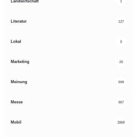
Landwirtschaft
1
Literatur
127
Lokal
0
Marketing
20
Meinung
599
Messe
967
Mobil
2869