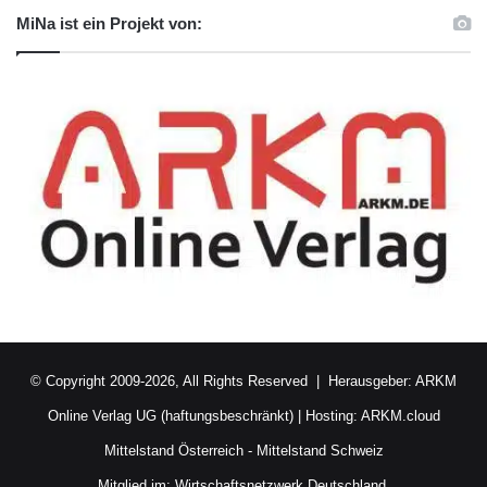
MiNa ist ein Projekt von:
© Copyright 2009-2026, All Rights Reserved | Herausgeber:
ARKM
Online Verlag UG (haftungsbeschränkt)
| Hosting:
ARKM.cloud
Mittelstand Österreich
-
Mittelstand Schweiz
Mitglied im:
Wirtschaftsnetzwerk Deutschland.