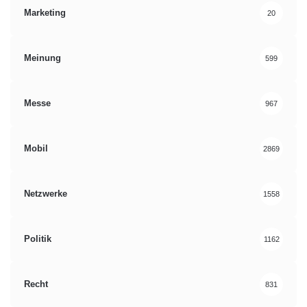
Marketing
20
Meinung
599
Messe
967
Mobil
2869
Netzwerke
1558
Politik
1162
Recht
831