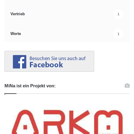
Vertrieb
1
Werte
1
MiNa ist ein Projekt von: