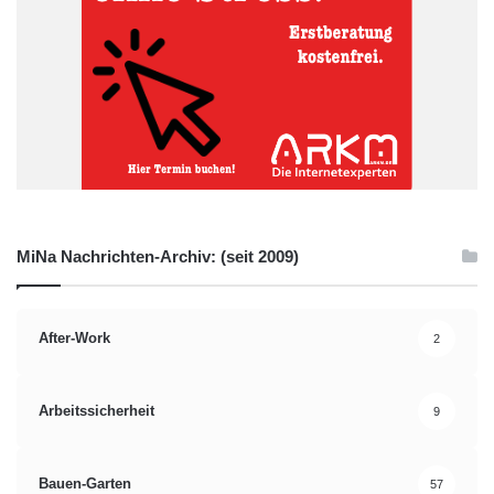
MiNa Nachrichten-Archiv: (seit 2009)
After-Work
2
Arbeitssicherheit
9
Bauen-Garten
57