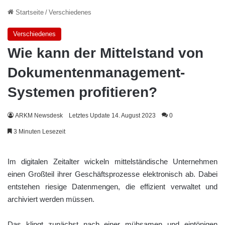
Startseite
/
Verschiedenes
Verschiedenes
Wie kann der Mittelstand von
Dokumentenmanagement-
Systemen profitieren?
ARKM Newsdesk
Letztes Update 14. August 2023
0
3 Minuten Lesezeit
Im digitalen Zeitalter wickeln mittelständische Unternehmen
einen Großteil ihrer Geschäftsprozesse elektronisch ab. Dabei
entstehen riesige Datenmengen, die effizient verwaltet und
archiviert werden müssen.
Das klingt zunächst nach einer mühsamen und eintönigen