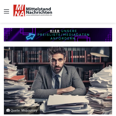
Auswahl
Quelle: Midjourney