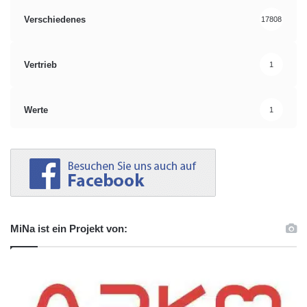
Verschiedenes
17808
Vertrieb
1
Werte
1
MiNa ist ein Projekt von: