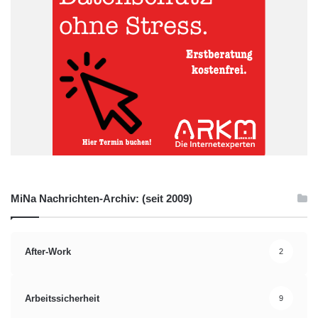
ermöglicht, ihre Aufgaben effizienter zu erledigen. Wenn
Mitarbeiter die benötigten Ressourcen leicht finden können
und sich in ihrem Arbeitsumfeld gut unterstützt fühlen,
steigt die Mitarbeiterzufriedenheit. Dies wiederum kann
dazu führen, dass Mitarbeiter länger im Unternehmen
verbleiben und somit den Fachkräftemangel verringern.
MiNa Nachrichten-Archiv: (seit 2009)
After-Work
2
Arbeitssicherheit
9